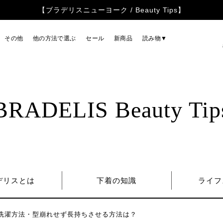
【ブラデリスニューヨーク / Beauty Tips】
その他
他の方法で選ぶ
セール
新商品
読み物▼
BRADELIS Beauty Tip
デリスとは
下着の知識
ライフ
洗濯方法・型崩れせず長持ちさせる方法は？