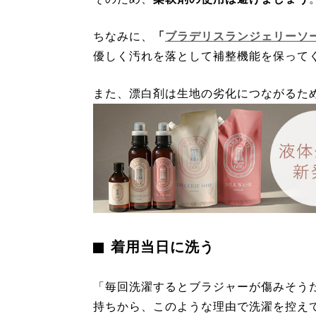
ちなみに、
「
ブラデリスランジェリーソ
優しく汚れを落として補整機能を保って
また、漂白剤は生地の劣化につながるた
着用当日に洗う
「毎回洗濯するとブラジャーが傷みそう
持ちから、このような理由で洗濯を控え