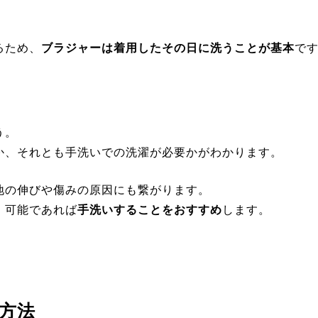
るため、
ブラジャーは着用したその日に洗うことが基本
で
う。
か、それとも手洗いでの洗濯が必要かがわかります。
地の伸びや傷みの原因にも繋がります。
、可能であれば
手洗いすることをおすすめ
します。
方法