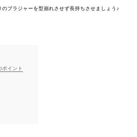
りのブラジャーを型崩れさせず長持ちさせましょう♪
のポイント