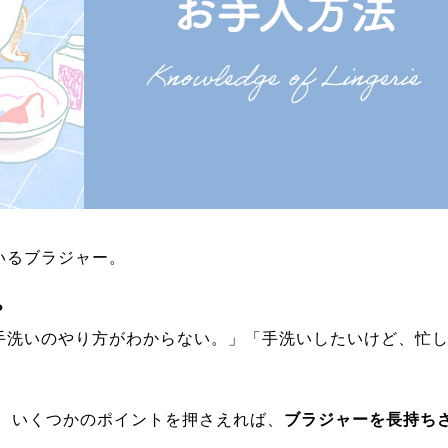
いるブラジャー。
？
手洗いのやり方がわからない。」「手洗いしたいけど、忙
！ いくつかのポイントを押さえれば、
ブラジャーを長持ち