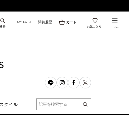
MY PAGE
閲覧履歴
カート
検索
お気に入り
メニュー
s
スタイル