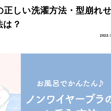
の正しい洗濯方法・型崩れ
法は？
2022-