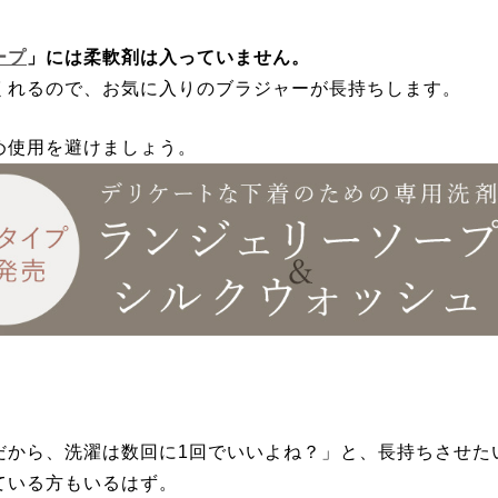
ープ
」には柔軟剤は入っていません。
くれるので、お気に入りのブラジャーが長持ちします。
め使用を避けましょう。
だから、洗濯は数回に1回でいいよね？」と、長持ちさせた
ている方もいるはず。