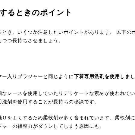
するときのポイント
るとき、いくつか注意したいポイントがあります。 以下の
ちつつ長持ちさせましょう。
ヤー入りブラジャーと同じように
下着専用洗剤を使用
しま
細なレースを使用していたりデリケートな素材が使われて
用洗剤を使用することが長持ちの秘訣です。
触りをよくするため柔軟剤が多く含まれています。柔軟剤
ジャーの補整力がダウンしてしまう原因にも。
。