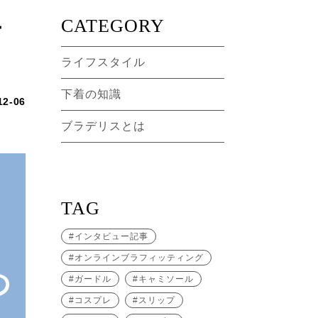
せ
CATEGORY
ライフスタイル
下着の知識
12-06
ブラデリスとは
TAG
インタビュー記事
オンラインブラフィッティング
ガードル
キャミソール
コスプレ
スリップ