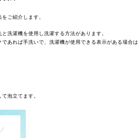
法をご紹介します。
法
と洗濯機を使用し洗濯する方法があります。
クであれば手洗いで、洗濯機が使用できる表示がある場合
。
して泡立てます。