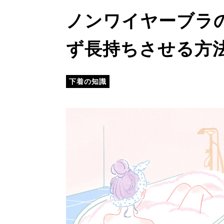
ノンワイヤーブラ
ず長持ちさせる方
下着の知識