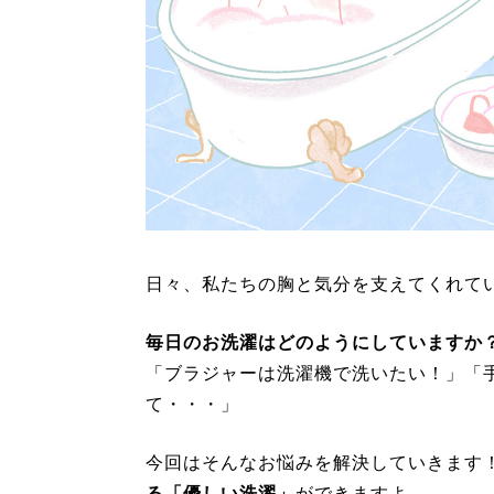
日々、私たちの胸と気分を支えてくれて
毎日のお洗濯はどのようにしていますか
「ブラジャーは洗濯機で洗いたい！」「
て・・・」
今回はそんなお悩みを解決していきます
る「優しい洗濯」
ができますよ。