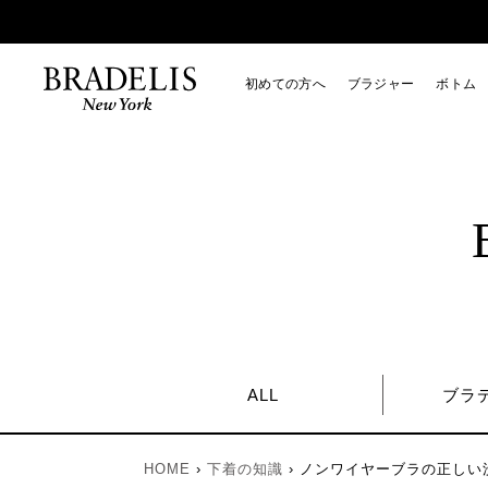
初めての方へ
ブラジャー
ボトム
ALL
ブラ
HOME
›
下着の知識
›
ノンワイヤーブラの正しい