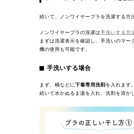
続いて、ノンワイヤーブラを洗濯する方
ノンワイヤーブラの洗濯は
手洗いする方
まずは洗濯表示を確認し、手洗いのマー
機の使用も可能です。
手洗いする場合
まず、桶などに
下着専用洗剤
を入れます
続いて水かぬるま湯を入れ、洗剤を溶か