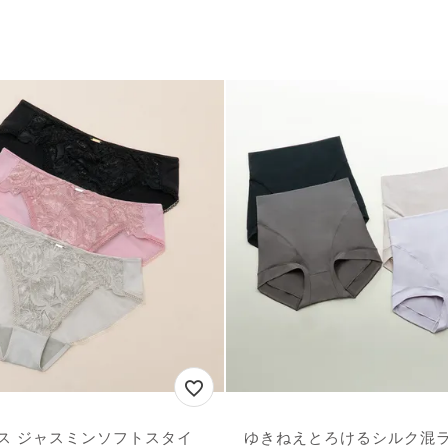
ス ジャスミンソフトスタイ
ゆきねえとろけるシルク混