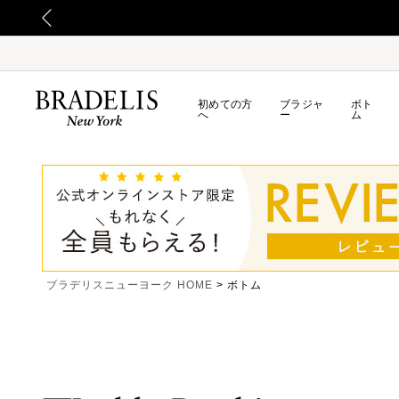
初めての方
ブラジャ
ボト
へ
ー
ム
ブラデリスニューヨーク HOME
ボトム