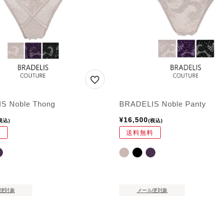
S Noble Thong
BRADELIS Noble Panty
¥
16,500
税込
税込
料
送料無料
便対象
メール便対象