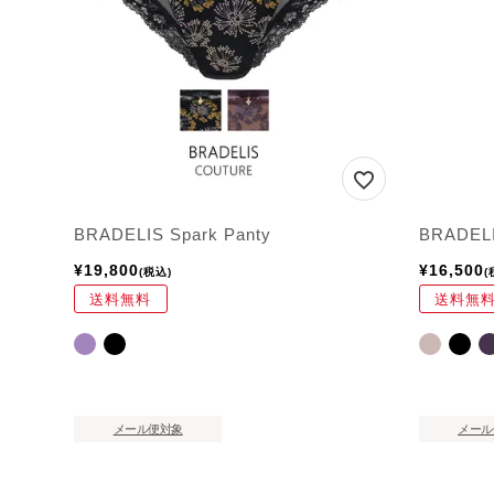
BRADELIS Spark Panty
BRADELI
¥
19,800
¥
16,500
税込
送料無料
送料無
メール便対象
メール