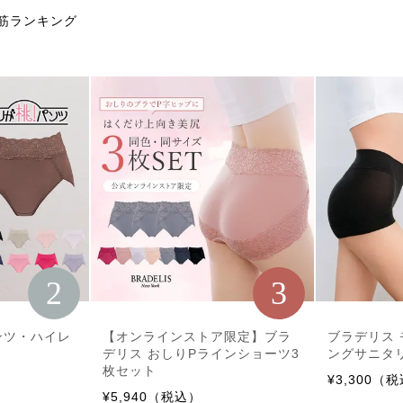
筋ランキング
2
3
ンツ・ハイレ
【オンラインストア限定】ブラ
ブラデリス
デリス おしりPラインショーツ3
ングサニタリ
枚セット
¥3,300（
¥5,940（税込）