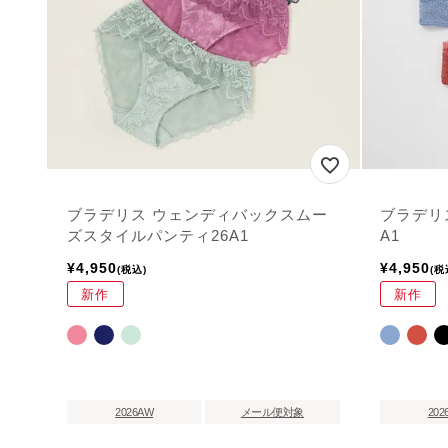
ブラデリス ウェンディバックスムー
ブラデリ
ズスタイルパンティ26A1
A1
¥
4,950
¥
4,950
税込
税
新作
新作
2026AW
メール便対象
202