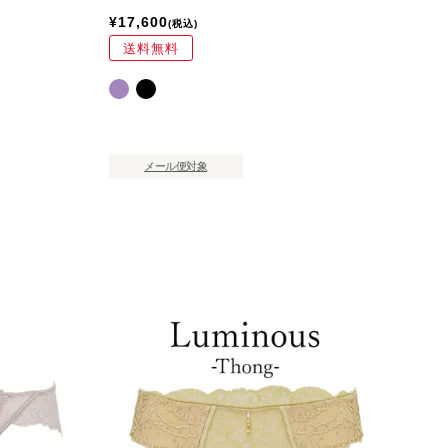
¥
17,600
税込
送料無料
メール便対象