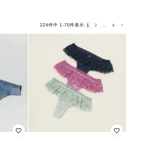
224
件中
1
-
70
件表示
1
2
…
4