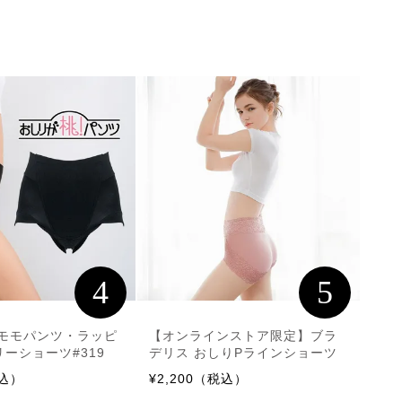
4
5
 モモパンツ・ラッピ
【オンラインストア限定】ブラ
ーショーツ#319
デリス おしりPラインショーツ
税込）
¥2,200（税込）