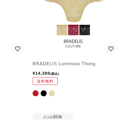
BRADELIS Luminous Thong
¥
14,300
税込
送料無料
メール便対象