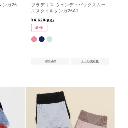
タンガ26
ブラデリス ウェンディバックスムー
ズスタイルタンガ26A1
¥
4,620
税込
新作
2026AW
メール便対象