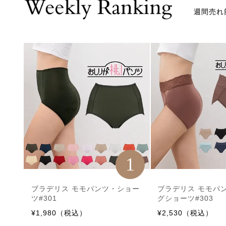
週間売れ
1
ブラデリス モモパンツ・ショー
ブラデリス モモパ
ツ#301
グショーツ#303
¥1,980（税込）
¥2,530（税込）