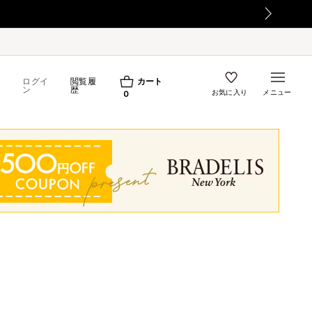
ログイ
閲覧履
カート
ン
歴
お気に入り
メニュー
0