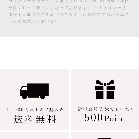
カスタマーサポートの営業は《10:00～18:00 日曜・祝日
を除く月～土曜日》となっております。
当カスタマーサ
ポートは商品のご相談だけでなく、お客様に沿った商品の
ご提案も承っております。