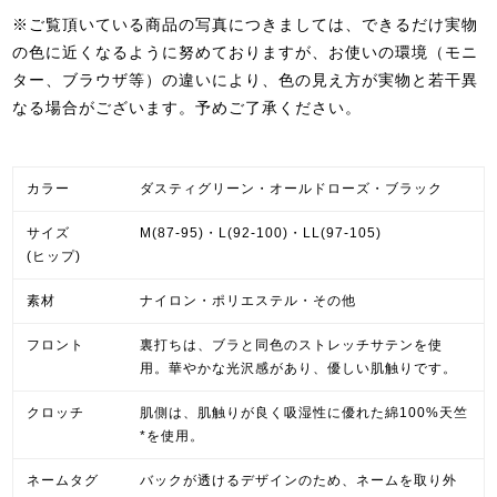
※ご覧頂いている商品の写真につきましては、できるだけ実物
の色に近くなるように努めておりますが、お使いの環境（モニ
ター、ブラウザ等）の違いにより、色の見え方が実物と若干異
なる場合がございます。予めご了承ください。
カラー
ダスティグリーン・オールドローズ・ブラック
サイズ
M(87-95)・L(92-100)・LL(97-105)
(ヒップ)
素材
ナイロン・ポリエステル・その他
フロント
裏打ちは、ブラと同色のストレッチサテンを使
用。華やかな光沢感があり、優しい肌触りです。
クロッチ
肌側は、肌触りが良く吸湿性に優れた綿100%天竺
*を使用。
ネームタグ
バックが透けるデザインのため、ネームを取り外