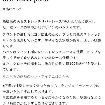
商品について
高級感のあるストレッチリバーレース*をふんだんに使用し
た、総レースの華やかなデザインのパンティです。
フロントの裏打ちは透け防止のため、ブラと同色のストレッチ
サテンを使用しています。華やかな光沢感があり、優しい肌触
りです。
バックはフィット感の良いストレッチレースを使用。ヒップを
美しく見せて食い込みにくい総レース仕様です。
また、クロッチの肌側は、吸湿性の良い綿100%天竺*を使用し
ています。
※こちらの商品のセットアイテムはこちら
■下着の補整力を長く保つためにも、
ランジェリーソープ
での
手洗いをおすすめしております。
※柔軟剤を使用すると下着が柔らかくなるため、型崩れなどに
より補整力が低下する恐れがございます。