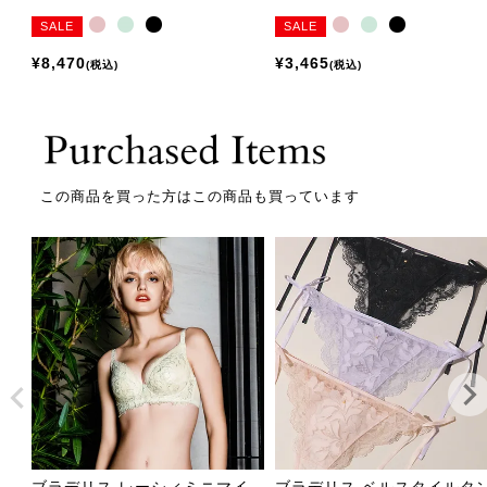
SALE
SALE
¥
8,470
¥
3,465
税込
税込
この商品を買った方はこの商品も買っています
ブラデリス レーシィミニマイ
ブラデリス ベルスタイルタ