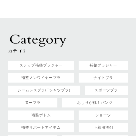
カテゴリ
ステップ補整ブラジャー
補整ブラジャー
補整ノンワイヤーブラ
ナイトブラ
シームレスブラ(Tシャツブラ)
スポーツブラ
ヌーブラ
おしりが桃！パンツ
補整ボトム
ショーツ
補整サポートアイテム
下着用洗剤