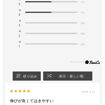
(1)
5
★
(1)
4
★
(0)
3
★
(0)
2
★
(0)
1
絞り込み
表示：新しい順
2026.2.27
伸びが良くてはきやすい