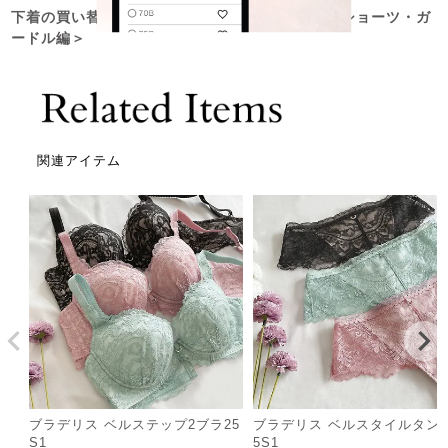
下着の買い替えどきって？買い替えサインは？＜ショーツ・ガ
ードル編＞
関連アイテム
ブラデリス ベルステップ2ブラ25
ブラデリス ベルスタイルタン
S1
5S1