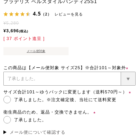
ブラデリス ベルスタイルパンティ25S1
4.5
（2）
レビューを見る
¥
5,280
¥
3,696
税込
[
37
ポイント進呈 ]
メール便対象
この商品は【メール便対象 サイズ25】※合計101～対象外
(必
須)
サイズ合計101～ゆうパックに変更します（送料570円～）
了承しました。※注文確定後、当社にて送料変更
(必
須)
衛生商品のため、返品・交換できません。
了承しました。
(必
須)
メール便について確認する