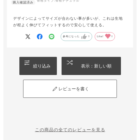
骨格タイプ:
骨格ナチュラル
デザインによってサイズが合わない事が多いが、これは生地
が程よく伸びてフィットするので安心して使える。
参考になった
0
Like!
0
絞り込み
表示：新しい順
レビューを書く
この商品の全てのレビューを見る