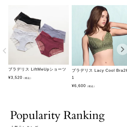
ブラデリス LiftMeUpショーツ
ブラデリス Lacy Cool Bra2
¥
3,520
1
（税込）
¥
6,600
（税込）