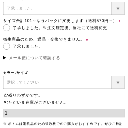
(必
須)
サイズ合計101～ゆうパックに変更します（送料570円～）
了承しました。※注文確定後、当社にて送料変更
(必
須)
衛生商品のため、返品・交換できません。
了承しました。
(必
須)
メール便について確認する
カラー
サイズ
残りわずかです。
△
ただいま在庫がございません。
✕
※ ボトムは消耗品のため複数枚でのご購入がおすすめです。ぜひご検討