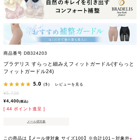
商品番号
DB324203
ブラデリス すらっと細みえフィットガードル(すらっと
フィットガードル24)
5.0
（5）
レビューを見る
¥
5,720
¥
4,400
税込
[
44
ポイント進呈 ]
メール便対象
この商品は【メール便対象 サイズ100】※合計101～対象外