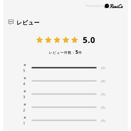
レビュー
5.0
5
レビュー件数：
件
★
(5)
5
★
(0)
4
★
(0)
3
★
(0)
2
★
(0)
1