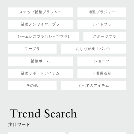
ステップ補整ブラジャー
補整ブラジャー
補整ノンワイヤーブラ
ナイトブラ
シームレスブラ(Tシャツブラ)
スポーツブラ
ヌーブラ
おしりが桃！パンツ
補整ボトム
ショーツ
補整サポートアイテム
下着用洗剤
その他
すべてのアイテム
注目ワード