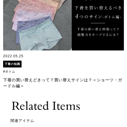
2022.05.25
下着の知識
#ボトム
下着の買い替えどきって？買い替えサインは？＜ショーツ・ガ
ードル編＞
関連アイテム