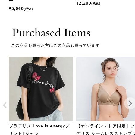
¥
2,200
税込
¥
5,060
税込
この商品を買った方はこの商品も買っています
ブラデリス Love is energyプ
【オンラインストア限定】
リントTシャツ
デリス シームレススキンブ