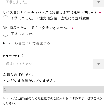
(必
須)
サイズ合計101～ゆうパックに変更します（送料570円～）
了承しました。※注文確定後、当社にて送料変更
(必
須)
衛生商品のため、返品・交換できません。
了承しました。
(必
須)
メール便について確認する
カラー
サイズ
残りわずかです。
△
ただいま在庫がございません。
✕
※ ボトムは消耗品のため複数枚でのご購入がおすすめです。ぜひご検討
ください。