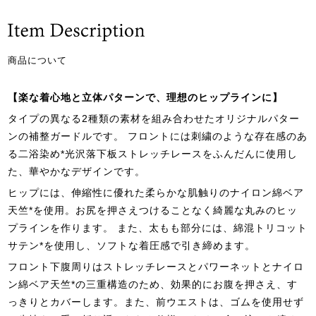
商品について
【楽な着心地と立体パターンで、理想のヒップラインに】
タイプの異なる2種類の素材を組み合わせたオリジナルパター
ンの補整ガードルです。 フロントには刺繍のような存在感のあ
る二浴染め*光沢落下板ストレッチレースをふんだんに使用し
た、華やかなデザインです。
ヒップには、伸縮性に優れた柔らかな肌触りのナイロン綿ベア
天竺*を使用。お尻を押さえつけることなく綺麗な丸みのヒッ
プラインを作ります。 また、太もも部分には、綿混トリコット
サテン*を使用し、ソフトな着圧感で引き締めます。
フロント下腹周りはストレッチレースとパワーネットとナイロ
ン綿ベア天竺*の三重構造のため、効果的にお腹を押さえ、す
っきりとカバーします。また、前ウエストは、ゴムを使用せず