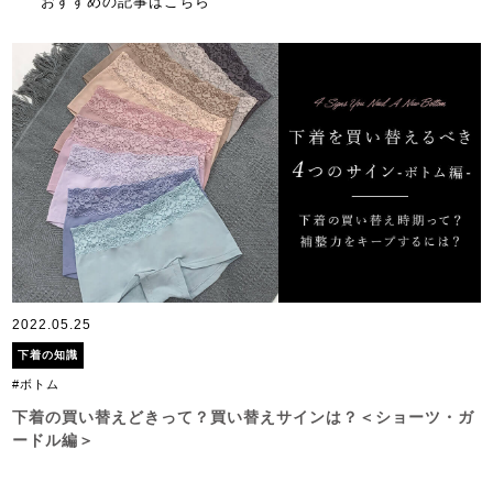
おすすめの記事はこちら
2022.05.25
下着の知識
#ボトム
下着の買い替えどきって？買い替えサインは？＜ショーツ・ガ
ードル編＞