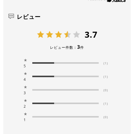
レビュー
3.7
3
レビュー件数：
件
★
(1)
5
★
(1)
4
★
(0)
3
★
(1)
2
★
(0)
1