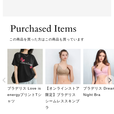
この商品を買った方はこの商品も買っています
ブラデリス Love is
【オンラインストア
ブラデリス Drea
energyプリントTシ
限定】ブラデリス
Night Bra
ャツ
シームレススキンブ
ラ