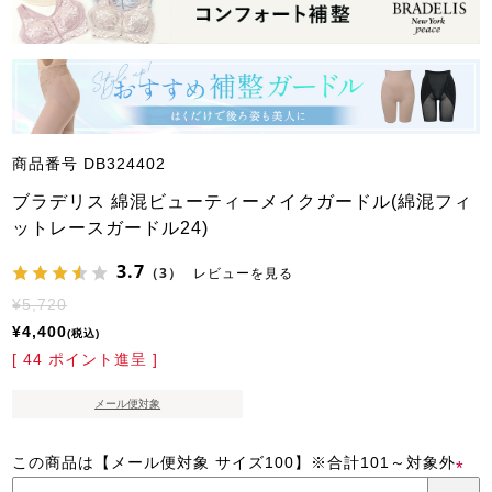
商品番号
DB324402
ブラデリス 綿混ビューティーメイクガードル(綿混フィ
ットレースガードル24)
3.7
（3）
レビューを見る
¥
5,720
¥
4,400
税込
[
44
ポイント進呈 ]
メール便対象
この商品は【メール便対象 サイズ100】※合計101～対象外