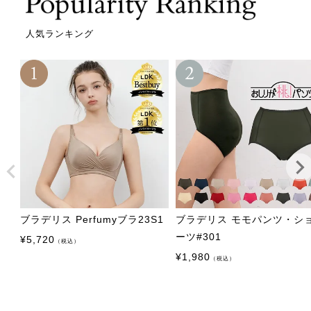
人気ランキング
ブラデリス Perfumyブラ23S1
ブラデリス モモパンツ・シ
ーツ#301
¥
5,720
（税込）
¥
1,980
（税込）