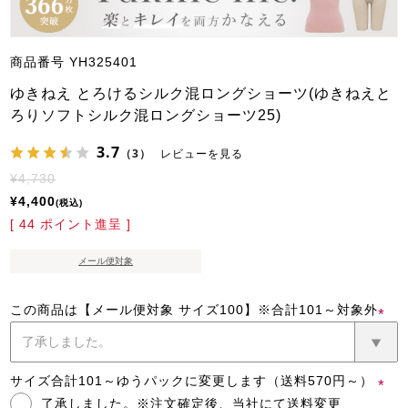
商品番号
YH325401
ゆきねえ とろけるシルク混ロングショーツ(ゆきねえと
ろりソフトシルク混ロングショーツ25)
3.7
（3）
レビューを見る
¥
4,730
¥
4,400
税込
[
44
ポイント進呈 ]
メール便対象
この商品は【メール便対象 サイズ100】※合計101～対象外
(必
須)
サイズ合計101～ゆうパックに変更します（送料570円～）
了承しました。※注文確定後、当社にて送料変更