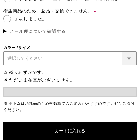
(必
須)
衛生商品のため、返品・交換できません。
了承しました。
(必
須)
メール便について確認する
カラー
サイズ
残りわずかです。
△
ただいま在庫がございません。
✕
※ ボトムは消耗品のため複数枚でのご購入がおすすめです。ぜひご検討
ください。
カートに入れる