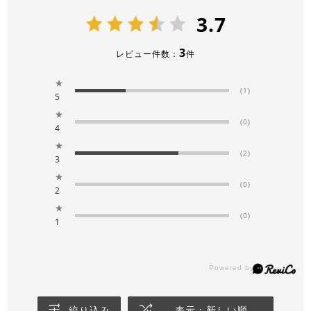
3.7
3
レビュー件数：
件
★
(1)
5
★
(0)
4
★
(2)
3
★
(0)
2
★
(0)
1
絞り込み
表示：新しい順