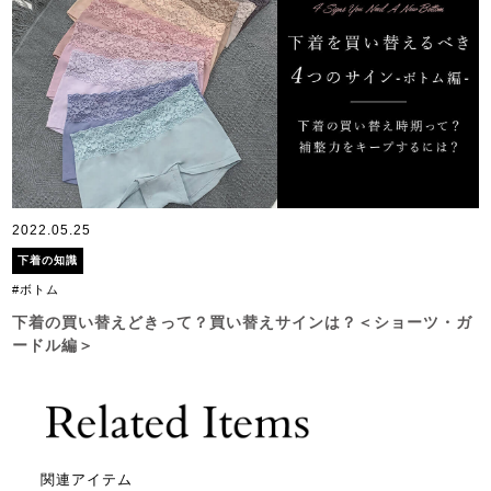
2022.05.25
下着の知識
#ボトム
下着の買い替えどきって？買い替えサインは？＜ショーツ・ガ
ードル編＞
関連アイテム