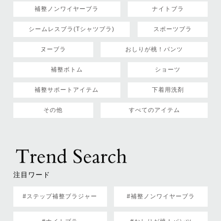
補整ノンワイヤーブラ
ナイトブラ
シームレスブラ(Tシャツブラ)
スポーツブラ
ヌーブラ
おしりが桃！パンツ
補整ボトム
ショーツ
補整サポートアイテム
下着用洗剤
その他
すべてのアイテム
注目ワード
#ステップ補整ブラジャー
#補整ノンワイヤーブラ