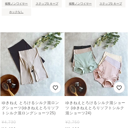
補整ノンワイヤー
ステップ0 キープ
補整ノンワイヤー
ステップ0 キープ
ホックなし
ゆきねえ とろけるシルク混ロン
ゆきねえとろけるシルク混ショー
グショーツ(ゆきねえとろりソフ
ツ (ゆきねえとろりソフトシルク
トシルク混ロングショーツ25)
混ショーツ24)
¥
4,730
¥
2,750