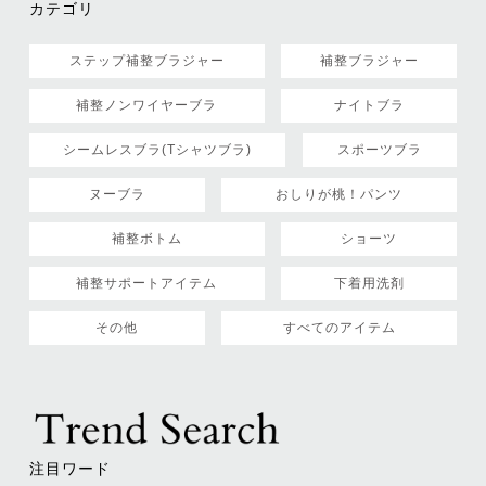
カテゴリ
ステップ補整ブラジャー
補整ブラジャー
補整ノンワイヤーブラ
ナイトブラ
シームレスブラ(Tシャツブラ)
スポーツブラ
ヌーブラ
おしりが桃！パンツ
補整ボトム
ショーツ
補整サポートアイテム
下着用洗剤
その他
すべてのアイテム
注目ワード