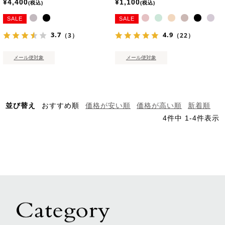
¥
4,400
¥
1,100
税込
税込
SALE
SALE
3.7
4.9
（3）
（22）
メール便対象
メール便対象
並び替え
おすすめ順
価格が安い順
価格が高い順
新着順
4
件中
1
-
4
件表示