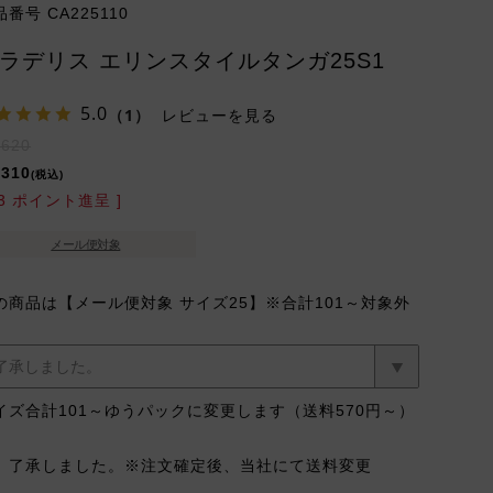
品番号
CA225110
ラデリス エリンスタイルタンガ25S1
5.0
（1）
レビューを見る
,620
,310
税込
3
ポイント進呈 ]
メール便対象
の商品は【メール便対象 サイズ25】※合計101～対象外
イズ合計101～ゆうパックに変更します（送料570円～）
了承しました。※注文確定後、当社にて送料変更