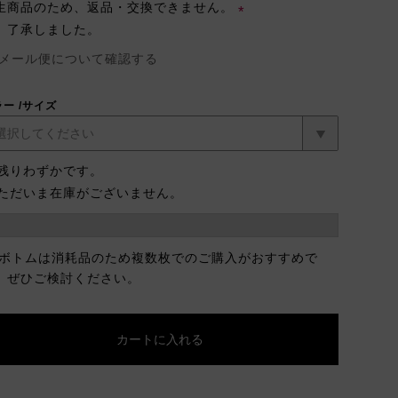
生商品のため、返品・交換できません。
了承しました。
(必
メール便について確認する
須)
ラー
サイズ
残りわずかです。
ただいま在庫がございません。
 ボトムは消耗品のため複数枚でのご購入がおすすめで
。ぜひご検討ください。
カートに入れる