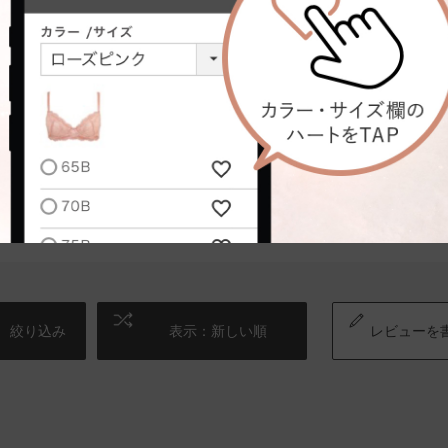
台
骨格タイプ:
骨格ナチュラル
、体への馴染みがとてもよかったです。うまく説明できなくてすみません。
絞り込み
表示：新しい順
レビューを