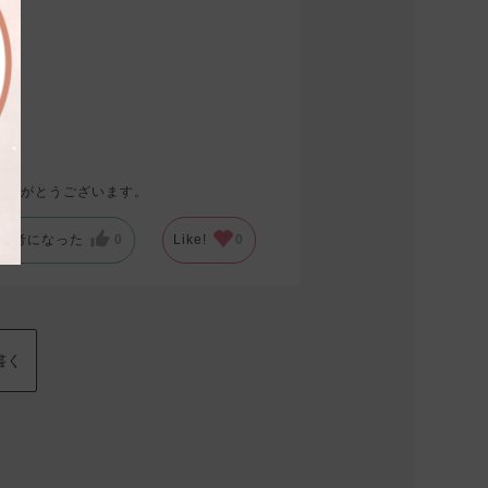
ありがとうございます。
参考になった
0
Like!
0
書く