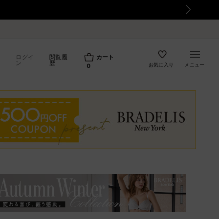
て
ログイ
閲覧履
カート
ン
歴
お気に入り
メニュー
0