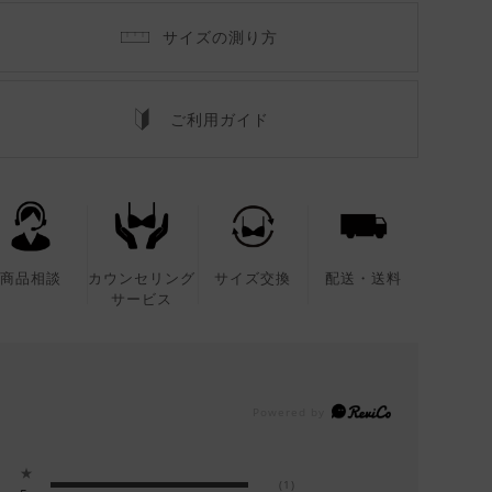
サイズの測り方
ご利用ガイド
商品相談
カウンセリング
サイズ交換
配送・送料
サービス
★
(1)