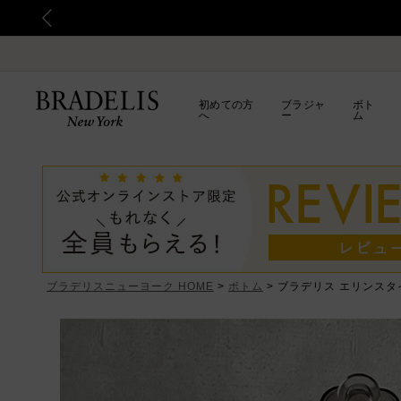
初めての方
ブラジャ
ボト
へ
ー
ム
ブラデリスニューヨーク HOME
ボトム
ブラデリス エリンスタ