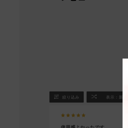
絞り込み
表示：新し
使用感よかったです