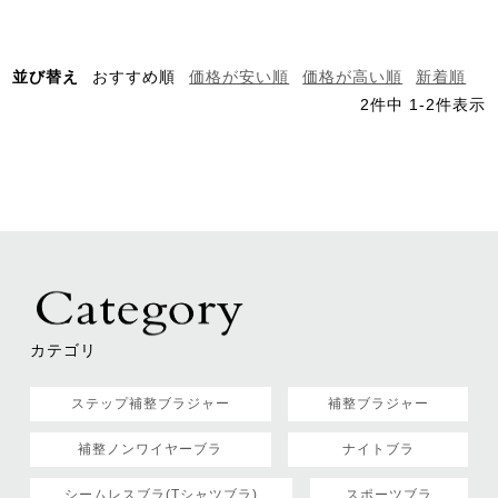
並び替え
おすすめ順
価格が安い順
価格が高い順
新着順
2
件中
1
-
2
件表示
カテゴリ
ステップ補整ブラジャー
補整ブラジャー
補整ノンワイヤーブラ
ナイトブラ
シームレスブラ(Tシャツブラ)
スポーツブラ