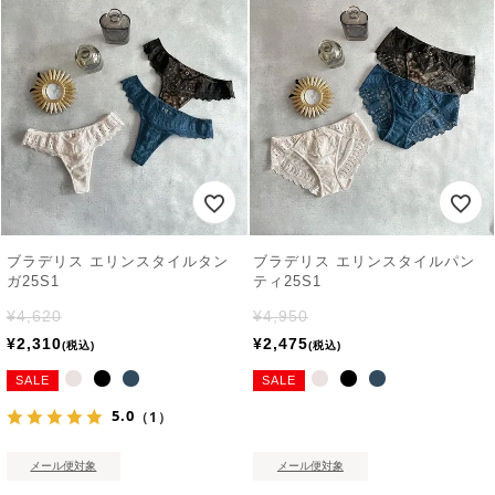
ブラデリス エリンスタイルタン
ブラデリス エリンスタイルパン
ガ25S1
ティ25S1
¥
4,620
¥
4,950
¥
2,310
¥
2,475
税込
税込
SALE
SALE
5.0
（1）
メール便対象
メール便対象