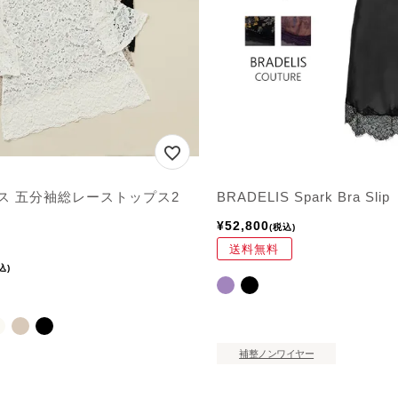
ス 五分袖総レーストップス2
BRADELIS Spark Bra Slip
¥
52,800
税込
送料無料
込
補整ノンワイヤー