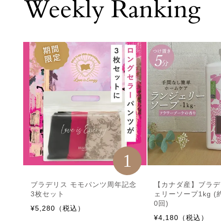
1
ブラデリス モモパンツ周年記念
【カナダ産】ブラデ
3枚セット
ェリーソープ1kg (
0回)
¥5,280（税込）
¥4,180（税込）