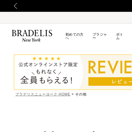
初めての方
ブラジャ
ボト
へ
ー
ム
ブラデリスニューヨーク HOME
その他