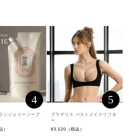
4
5
 ランジェリーソープ
ブラデリス バストメイクリフタ
ー
税込）
¥3,520（税込）