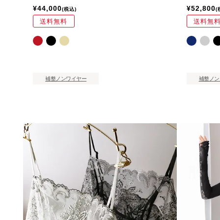
¥
44,000
¥
52,800
税込
送料無料
送料無
補整ノンワイヤー
補整ノン