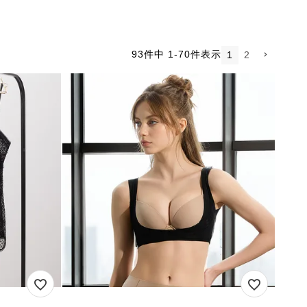
93
件中
1
-
70
件表示
1
2