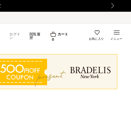
ログイ
閲覧履
カート
ン
歴
お気に入り
メニュー
0