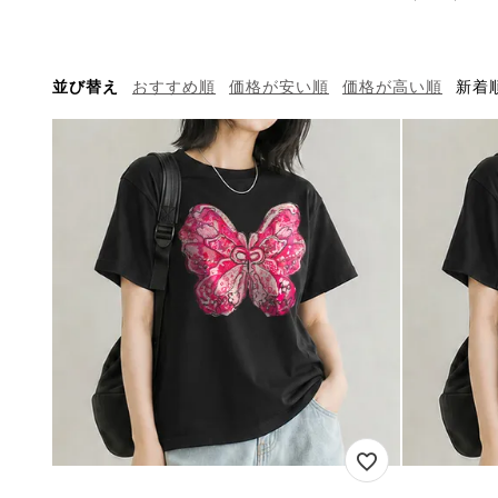
並び替え
おすすめ順
価格が安い順
価格が高い順
新着