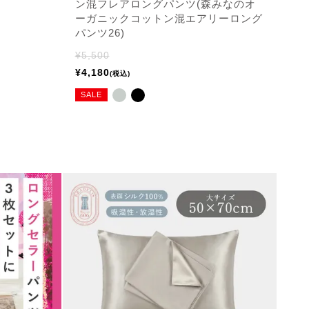
ン混フレアロングパンツ(森みなのオ
ーガニックコットン混エアリーロング
パンツ26)
¥
5,500
¥
4,180
税込
SALE