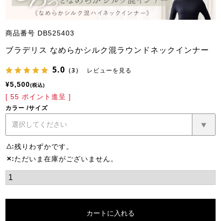
商品番号
DB525403
ブラデリス なめらかシルク混ラウンドネックインナー
5.0
（3）
レビューを見る
¥
5,500
税込
[
55
ポイント進呈 ]
カラー
サイズ
残りわずかです。
△
ただいま在庫がございません。
✕
カートに入れる