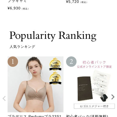
ブラキャミ
¥
5,720
（税込）
¥
6,930
（税込）
人気ランキング
ブラデリス Perfumyブラ23S1
初心者パック(送料無料)