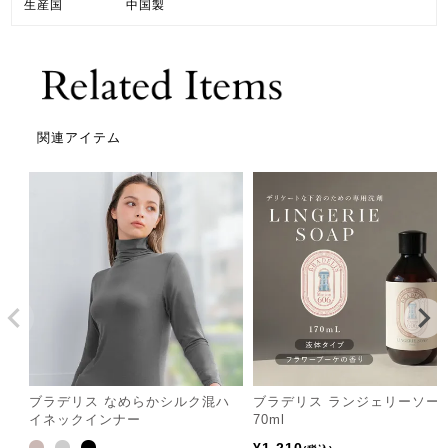
生産国
中国製
関連アイテム
ブラデリス なめらかシルク混ハ
ブラデリス ランジェリーソー
イネックインナー
70ml