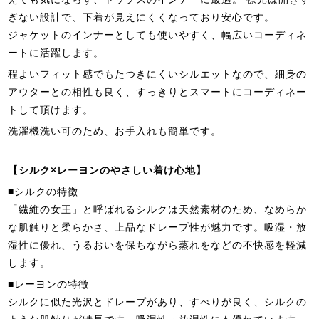
ぎない設計で、下着が見えにくくなっており安心です。
ジャケットのインナーとしても使いやすく、幅広いコーディネ
ートに活躍します。
程よいフィット感でもたつきにくいシルエットなので、細身の
アウターとの相性も良く、すっきりとスマートにコーディネー
トして頂けます。
洗濯機洗い可のため、お手入れも簡単です。
【シルク×レーヨンのやさしい着け心地】
■シルクの特徴
「繊維の女王」と呼ばれるシルクは天然素材のため、なめらか
な肌触りと柔らかさ、上品なドレープ性が魅力です。吸湿・放
湿性に優れ、うるおいを保ちながら蒸れをなどの不快感を軽減
します。
■レーヨンの特徴
シルクに似た光沢とドレープがあり、すべりが良く、シルクの