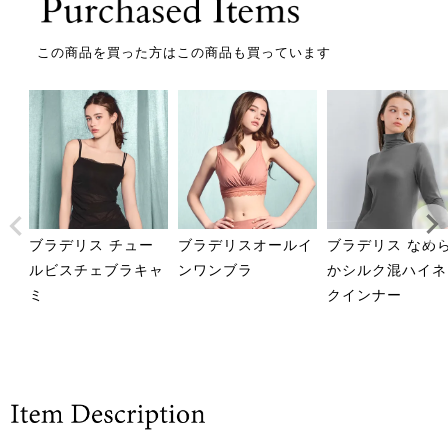
この商品を買った方はこの商品も買っています
ブラデリス チュー
ブラデリスオールイ
ブラデリス なめ
ルビスチェブラキャ
ンワンブラ
かシルク混ハイネ
ミ
クインナー