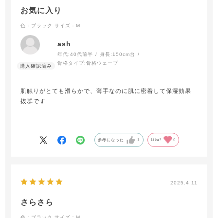
お気に入り
色：ブラック
サイズ：M
ash
年代:
40代前半
身長:
150cm台
骨格タイプ:
骨格ウェーブ
肌触りがとても滑らかで、薄手なのに肌に密着して保湿効果
抜群です
参考になった
1
Like!
0
2025.4.11
さらさら
色：ブラック
サイズ：M