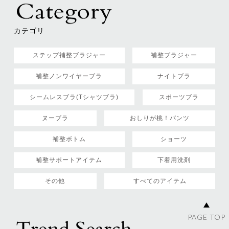
カテゴリ
ステップ補整ブラジャー
補整ブラジャー
補整ノンワイヤーブラ
ナイトブラ
シームレスブラ(Tシャツブラ)
スポーツブラ
ヌーブラ
おしりが桃！パンツ
補整ボトム
ショーツ
補整サポートアイテム
下着用洗剤
その他
すべてのアイテム
PAGE TOP