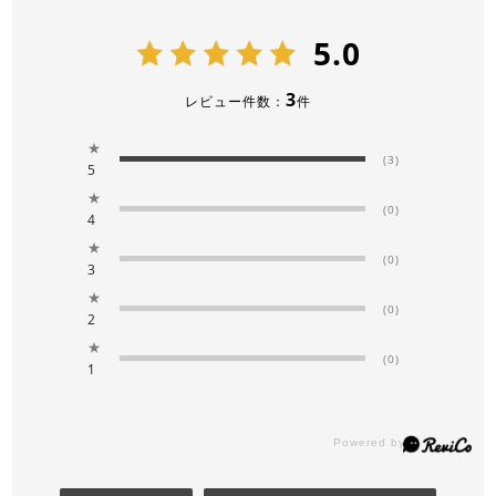
5.0
3
レビュー件数：
件
★
(3)
5
★
(0)
4
★
(0)
3
★
(0)
2
★
(0)
1