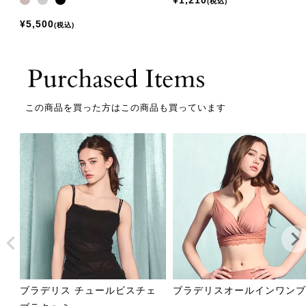
¥
1,210
税込
¥
5,500
税込
この商品を買った方はこの商品も買っています
ブラデリス チュールビスチェ
ブラデリスオールインワン