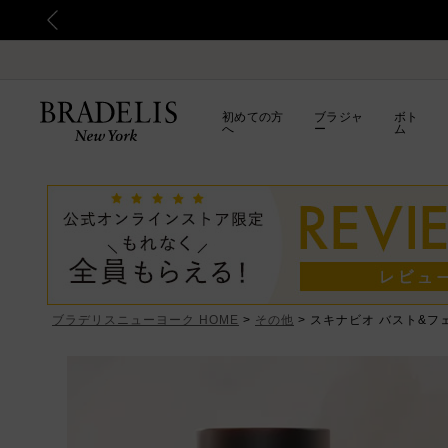
初めての方
ブラジャ
ボト
へ
ー
ム
ブラデリスニューヨーク HOME
その他
スキナビオ バスト&フェ