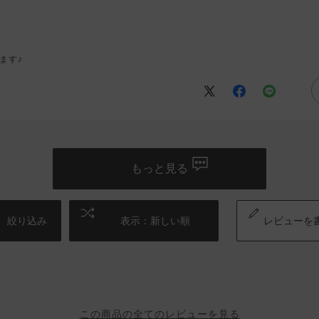
ます♪
もっと見る
絞り込み
表示：新しい順
レビューを
この商品の全てのレビューを見る