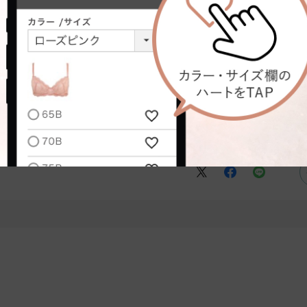
かも
台
骨格タイプ:
骨格ストレート
使える美容液とのことだったので、気になって購入してみました。
のようにみずみずしいorオイリーな感じなのかなと思っていたのですが、乳
しているのでそういう感じで使う予定だったのですが、顔に塗布して何か違