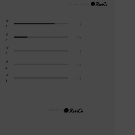
★
(3)
5
★
(1)
4
★
(0)
3
★
(0)
2
★
(0)
1