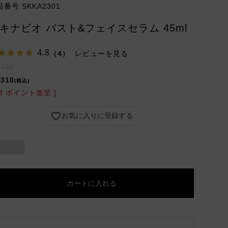
品番号
SKKA2301
キナビオ バスト&フェイスセラム 45ml
4.8
（4）
レビューを見る
,700
,310
税込
3
ポイント進呈 ]
お気に入りに登録する
カートに入れる