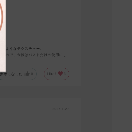
液のようなテクスチャー。
ったので、今後はバストだけの使用にし
参考になった
0
Like!
3
2025.1.27