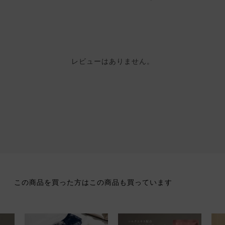
レビューはありません。
この商品を買った方はこの商品も買っています