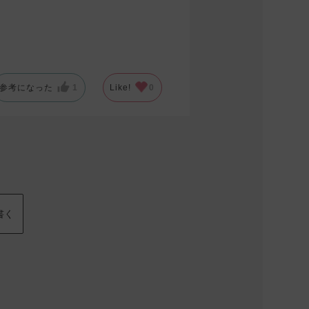
参考になった
1
Like!
0
書く