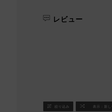
レビュー
絞り込み
表示：新し