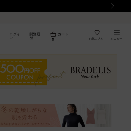
て
ログイ
閲覧履
カート
ン
歴
お気に入り
メニュー
0