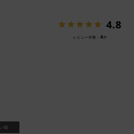
4.8
4
レビュー件数：
件
い順