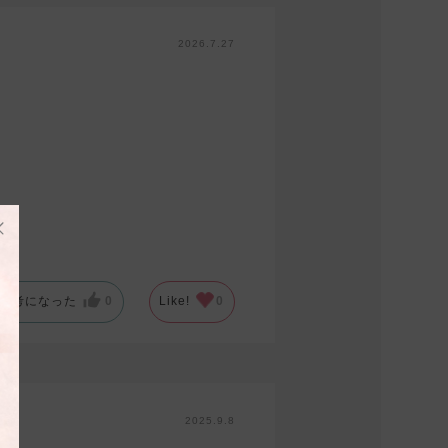
2026.7.27
参考になった
0
Like!
0
2025.9.8