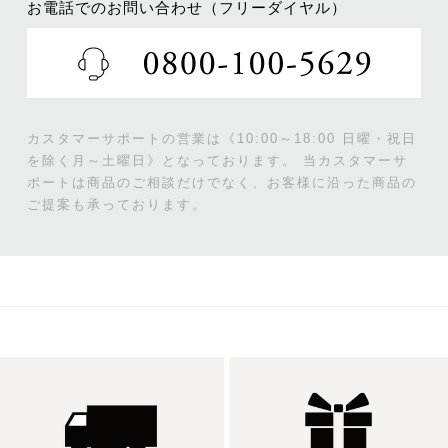
お電話でのお問い合わせ（フリーダイヤル）
カスタマーサポートの営業は《10:00～18:00 日曜・祝日
を除く月～土曜日》となっております。
当カスタマーサ
ポートは商品のご相談だけでなく、お客様に沿った商品の
ご提案も承っております。