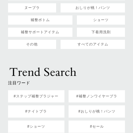
ヌーブラ
おしりが桃！パンツ
補整ボトム
ショーツ
補整サポートアイテム
下着用洗剤
その他
すべてのアイテム
注目ワード
#ステップ補整ブラジャー
#補整ノンワイヤーブラ
#ナイトブラ
#おしりが桃！パンツ
#ショーツ
#セール