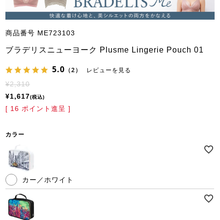
商品番号
ME723103
ブラデリスニューヨーク Plusme Lingerie Pouch 01
5.0
（2）
レビューを見る
¥
2,310
¥
1,617
税込
[
16
ポイント進呈 ]
カラー
カー／ホワイト