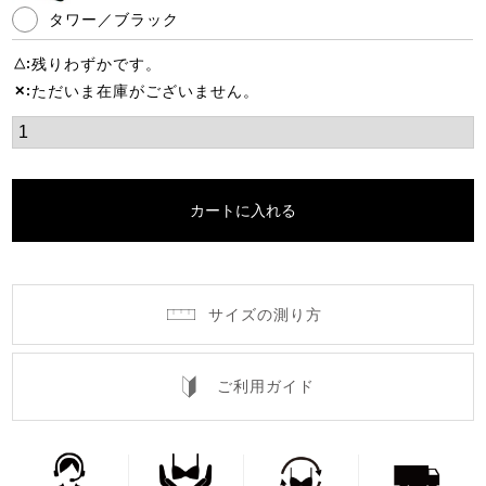
タワー／ブラック
残りわずかです。
△
ただいま在庫がございません。
✕
カートに入れる
サイズの測り方
ご利用ガイド