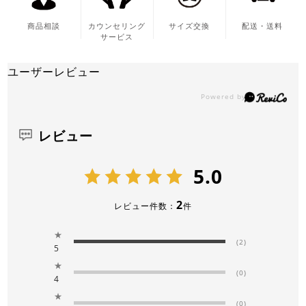
商品相談
カウンセリング
サイズ交換
配送・送料
サービス
ユーザーレビュー
レビュー
5.0
2
レビュー件数：
件
★
(2)
5
★
(0)
4
★
(0)