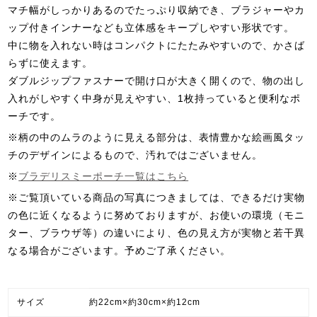
マチ幅がしっかりあるのでたっぷり収納でき、ブラジャーやカ
ップ付きインナーなども立体感をキープしやすい形状です。
中に物を入れない時はコンパクトにたたみやすいので、かさば
らずに使えます。
ダブルジップファスナーで開け口が大きく開くので、物の出し
入れがしやすく中身が見えやすい、1枚持っていると便利なポ
ーチです。
※柄の中のムラのように見える部分は、表情豊かな絵画風タッ
チのデザインによるもので、汚れではございません。
※
ブラデリスミーポーチ一覧はこちら
※ご覧頂いている商品の写真につきましては、できるだけ実物
の色に近くなるように努めておりますが、お使いの環境（モニ
ター、ブラウザ等）の違いにより、色の見え方が実物と若干異
なる場合がございます。予めご了承ください。
サイズ
約22cm×約30cm×約12cm