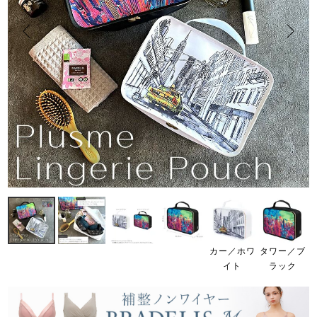
カー／ホワ
タワー／ブ
イト
ラック