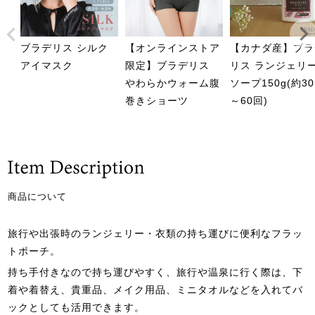
ブラデリス シルク
【オンラインストア
【カナダ産】ブラ
アイマスク
限定】ブラデリス
リス ランジェリ
やわらかウォーム腹
ソープ150g(約3
巻きショーツ
～60回)
商品について
旅行や出張時のランジェリー・衣類の持ち運びに便利なフラッ
トポーチ。
持ち手付きなので持ち運びやすく、旅行や温泉に行く際は、下
着や着替え、貴重品、メイク用品、ミニタオルなどを入れてバ
ックとしても活用できます。