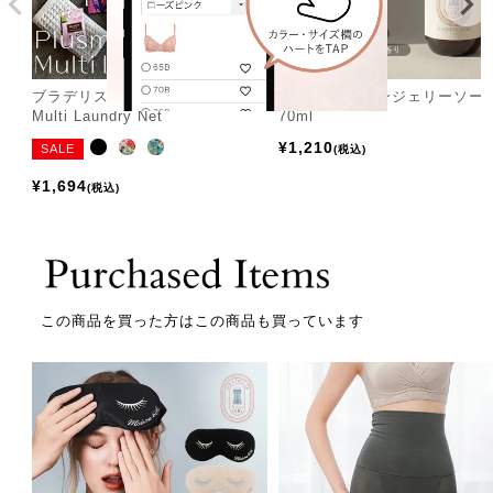
ブラデリスニューヨーク Plusme
ブラデリス ランジェリーソー
Multi Laundry Net
70ml
¥
1,210
SALE
税込
¥
1,694
税込
この商品を買った方はこの商品も買っています