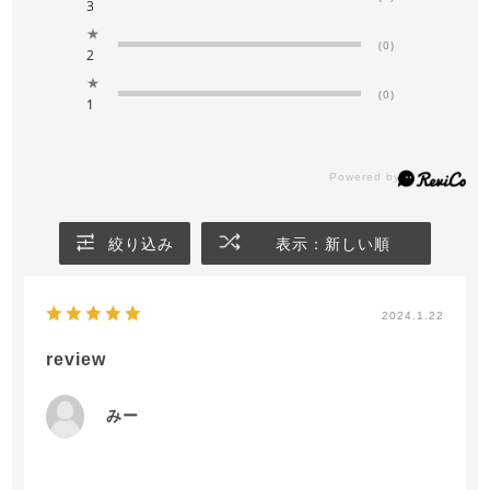
3
★
(0)
2
★
(0)
1
絞り込み
表示：新しい順
2024.1.22
review
みー