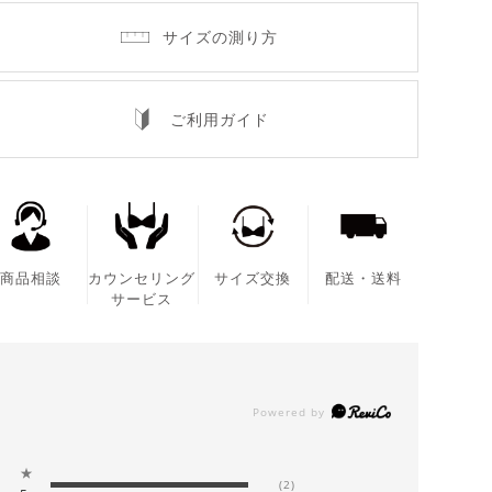
サイズの測り方
ご利用ガイド
商品相談
カウンセリング
サイズ交換
配送・送料
サービス
★
(2)