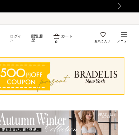
ログイ
閲覧履
カート
ン
歴
お気に入り
メニュー
0