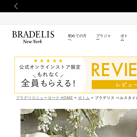
初めての方
ブラジャ
ボト
へ
ー
ム
ブラデリスニューヨーク HOME
ボトム
ブラデリス ベルスタイ