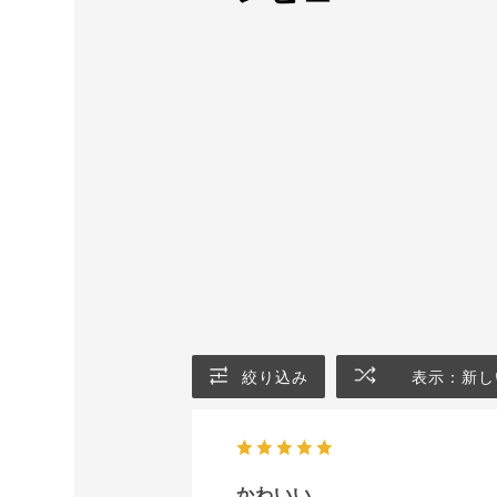
絞り込み
表示：新し
かわいい