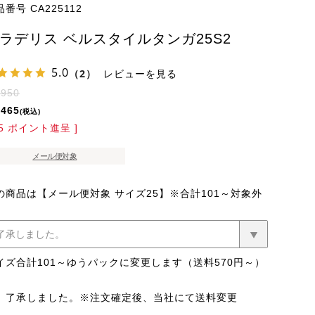
品番号
CA225112
ラデリス ベルスタイルタンガ25S2
5.0
（2）
レビューを見る
,950
,465
税込
5
ポイント進呈 ]
メール便対象
の商品は【メール便対象 サイズ25】※合計101～対象外
イズ合計101～ゆうパックに変更します（送料570円～）
了承しました。※注文確定後、当社にて送料変更