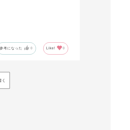
参考になった
0
Like!
0
書く