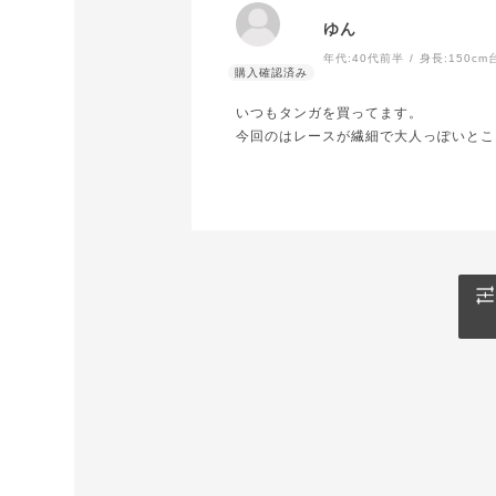
ゆん
年代:
40代前半
身長:
150cm
いつもタンガを買ってます。
今回のはレースが繊細で大人っぽいとこ