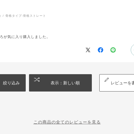
台
骨格タイプ:
骨格ストレート
ろが気に入り購入しました。
絞り込み
表示：新しい順
レビューを
この商品の全てのレビューを見る