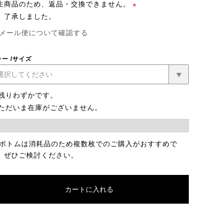
生商品のため、返品・交換できません。
了承しました。
(必
メール便について確認する
須)
ラー
サイズ
残りわずかです。
ただいま在庫がございません。
 ボトムは消耗品のため複数枚でのご購入がおすすめで
。ぜひご検討ください。
カートに入れる