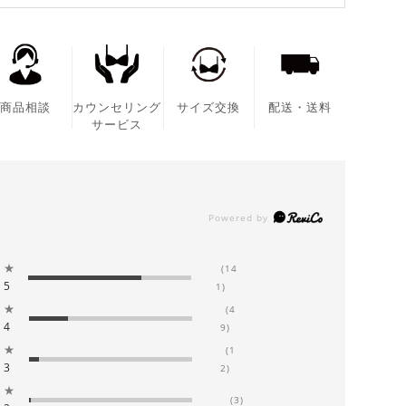
商品相談
カウンセリング
サイズ交換
配送・送料
サービス
★
(14
5
1)
★
(4
4
9)
★
(1
3
2)
★
(3)