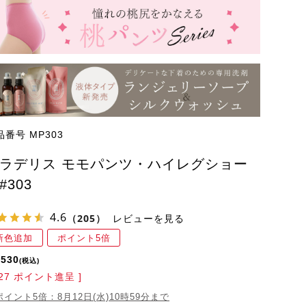
品番号
MP303
ラデリス モモパンツ・ハイレグショー
#303
4.6
（205）
レビューを見る
新色追加
ポイント5倍
,530
税込
27
ポイント進呈 ]
ポイント5倍：8月12日(水)10時59分まで