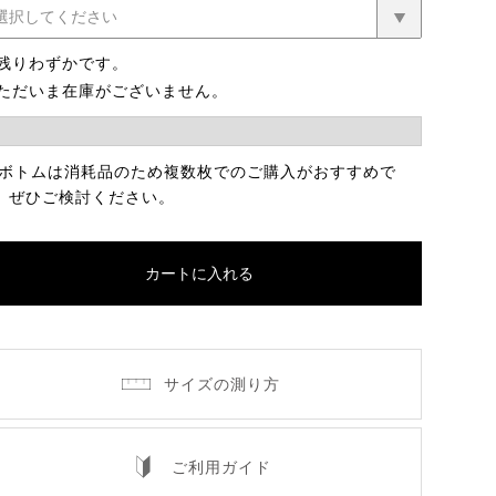
残りわずかです。
ただいま在庫がございません。
 ボトムは消耗品のため複数枚でのご購入がおすすめで
。ぜひご検討ください。
カートに入れる
サイズの測り方
ご利用ガイド