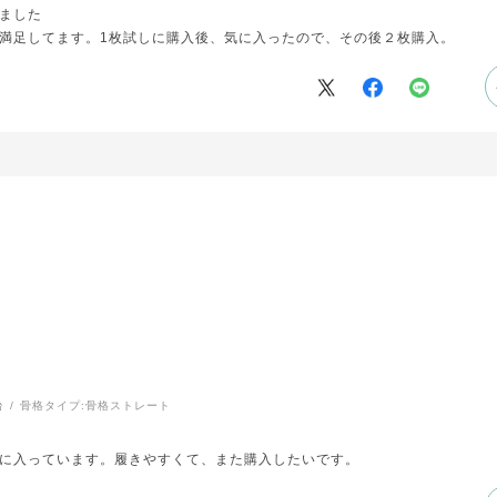
ました
満足してます。1枚試しに購入後、気に入ったので、その後２枚購入。
台
骨格タイプ:
骨格ストレート
に入っています。履きやすくて、また購入したいです。