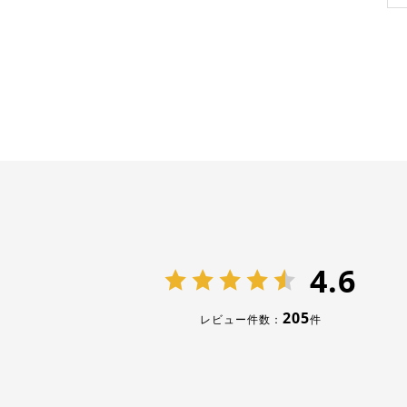
4.6
205
レビュー件数：
件