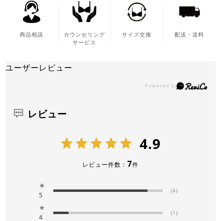
商品相談
カウンセリング
サイズ交換
配送・送料
サービス
ユーザーレビュー
レビュー
4.9
7
レビュー件数：
件
★
(6)
5
★
(1)
4