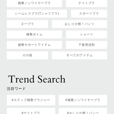
補整ノンワイヤーブラ
ナイトブラ
シームレスブラ(Tシャツブラ)
スポーツブラ
ヌーブラ
おしりが桃！パンツ
補整ボトム
ショーツ
補整サポートアイテム
下着用洗剤
その他
すべてのアイテム
注目ワード
#ステップ補整ブラジャー
#補整ノンワイヤーブラ
#ナイトブラ
#おしりが桃！パンツ