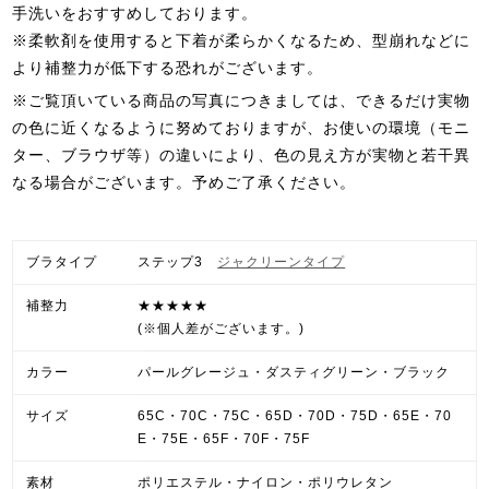
手洗いをおすすめしております。
※柔軟剤を使用すると下着が柔らかくなるため、型崩れなどに
より補整力が低下する恐れがございます。
※ご覧頂いている商品の写真につきましては、できるだけ実物
の色に近くなるように努めておりますが、お使いの環境（モニ
ター、ブラウザ等）の違いにより、色の見え方が実物と若干異
なる場合がございます。予めご了承ください。
ブラタイプ
ステップ3
ジャクリーンタイプ
補整力
★★★★★
(※個人差がございます。)
カラー
パールグレージュ・ダスティグリーン・ブラック
サイズ
65C・70C・75C・65D・70D・75D・65E・70
E・75E・65F・70F・75F
素材
ポリエステル・ナイロン・ポリウレタン