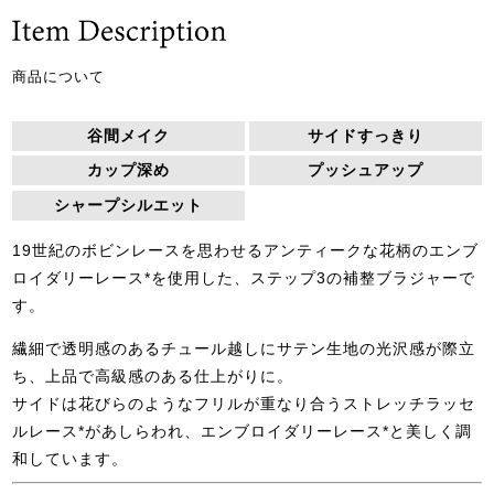
商品について
谷間メイク
サイドすっきり
カップ深め
プッシュアップ
シャープシルエット
19世紀のボビンレースを思わせるアンティークな花柄のエンブ
ロイダリーレース*を使用した、ステップ3の補整ブラジャーで
す。
繊細で透明感のあるチュール越しにサテン生地の光沢感が際立
ち、上品で高級感のある仕上がりに。
サイドは花びらのようなフリルが重なり合うストレッチラッセ
ルレース*があしらわれ、エンブロイダリーレース*と美しく調
和しています。