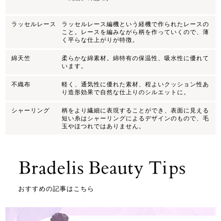
ラッセルレース
ラッセルレース編機という経機で作られたレースの
こと。レースを編みながら柄を作っていくので、薄
く平らな仕上がりが特徴。
綿天竺
柔らかな綿素材。綿特有の保温性、吸水性に優れて
います。
不織布
軽く、通気性に優れた素材、程よいクッション性あ
り造形効果で自然な仕上りのシルエットに。
シャーリング
柄をより繊細に表現することができ、表面に見える
短い糸はシャーリングによるデザインのもので、毛
玉やほつれではありません。
おすすめの記事はこちら