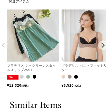
関連アイテム
ブラデリス ジャクリーンスタイ
ブラデリス バストフィットリ
ルスリップ25S1
ター
SALE
¥
12,320
¥
3,520
税込
税込