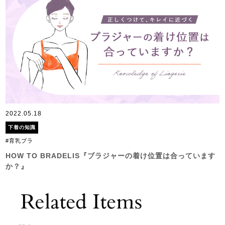
2022.05.18
下着の知識
#育乳ブラ
HOW TO BRADELIS『ブラジャーの着け位置は合っています
か？』