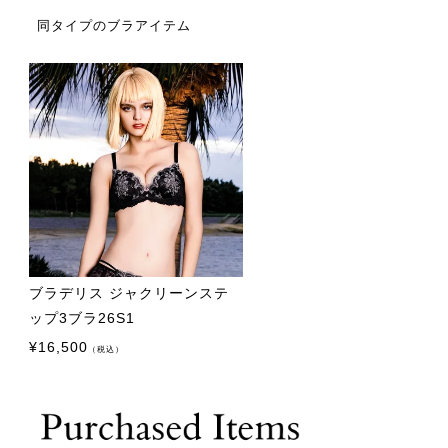
同タイプのブラアイテム
ブラデリス ジャクリーンステ
ップ3ブラ26S1
¥
16,500
（税込）