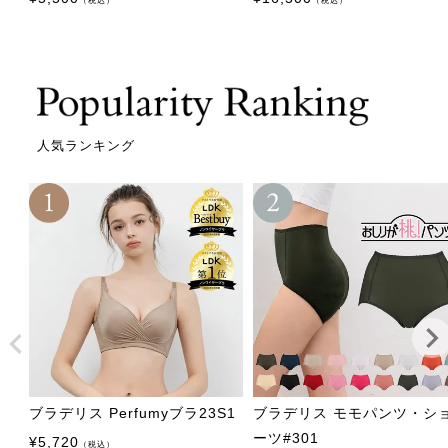
（税込）
（税込）
人気ランキング
ブラデリス Perfumyブラ23S1
ブラデリス モモパンツ・シ
ーツ#301
¥
5,720
（税込）