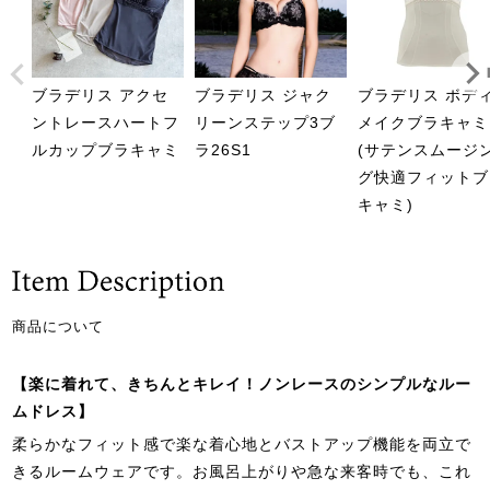
ブラデリス アクセ
ブラデリス ジャク
ブラデリス ボデ
ントレースハートフ
リーンステップ3ブ
メイクブラキャミ
ルカップブラキャミ
ラ26S1
(サテンスムージ
グ快適フィットブ
キャミ)
商品について
【楽に着れて、きちんとキレイ！ノンレースのシンプルなルー
ムドレス】
柔らかなフィット感で楽な着心地とバストアップ機能を両立で
きるルームウェアです。お風呂上がりや急な来客時でも、これ