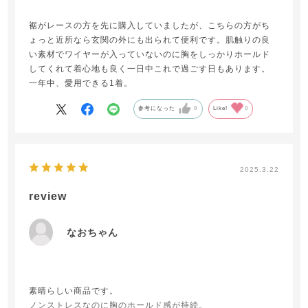
裾がレースの方を先に購入していましたが、こちらの方がち
ょっと近所なら玄関の外にも出られて便利です。肌触りの良
い素材でワイヤーが入っていないのに胸をしっかりホールド
してくれて着心地も良く一日中これで過ごす日もあります。
一年中、愛用できる1着。
参考になった
0
Like!
0
2025.3.22
review
なおちゃん
素晴らしい商品です。
ノンストレスなのに胸のホールド感が持続。