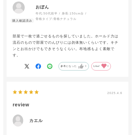
おぼん
年代:
50代前半
身長:
150cm台
骨格タイプ:
骨格ナチュラル
部屋で一枚で過ごせるものを探していました。ホールド力は
流石のもので部屋でのんびりには勿体無いくらいです。キチ
ンとお出かけでもできそうなくらい。布地感もよく素敵で
す。
参考になった
0
Like!
0
2025.4.6
review
カエル