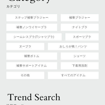
カテゴリ
ステップ補整ブラジャー
補整ブラジャー
補整ノンワイヤーブラ
ナイトブラ
シームレスブラ(Tシャツブラ)
スポーツブラ
ヌーブラ
おしりが桃！パンツ
補整ボトム
ショーツ
補整サポートアイテム
下着用洗剤
その他
すべてのアイテム