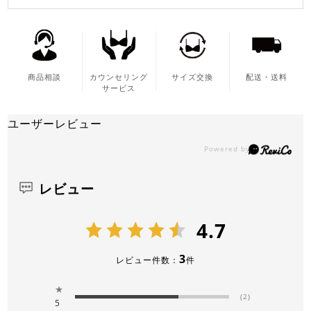
商品相談
カウンセリング
サイズ交換
配送・送料
サービス
ユーザーレビュー
レビュー
4.7
3
レビュー件数：
件
★
(2)
5