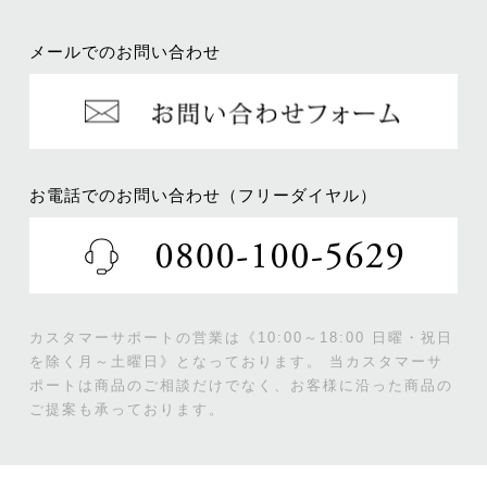
メールでのお問い合わせ
お電話でのお問い合わせ（フリーダイヤル）
カスタマーサポートの営業は《10:00～18:00 日曜・祝日
を除く月～土曜日》となっております。
当カスタマーサ
ポートは商品のご相談だけでなく、お客様に沿った商品の
ご提案も承っております。