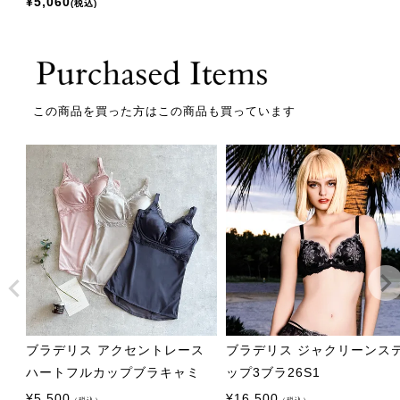
¥
5,060
税込
この商品を買った方はこの商品も買っています
ブラデリス アクセントレース
ブラデリス ジャクリーンス
ハートフルカップブラキャミ
ップ3ブラ26S1
¥
5,500
¥
16,500