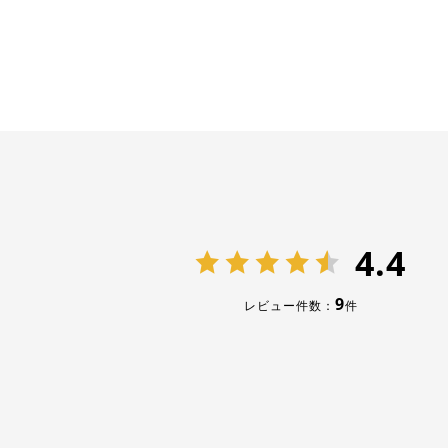
4.4
9
レビュー件数：
件