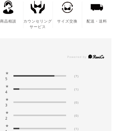
商品相談
カウンセリング
サイズ交換
配送・送料
サービス
★
(7)
5
★
(1)
4
★
(0)
3
★
(0)
2
★
(1)