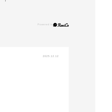
1
2025.12.12