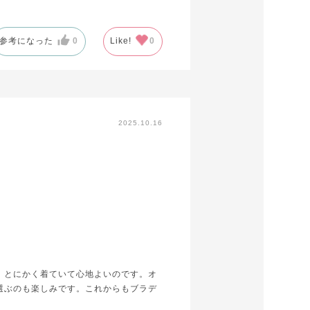
参考になった
0
Like!
0
2025.10.16
、とにかく着ていて心地よいのです。オ
選ぶのも楽しみです。これからもブラデ