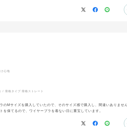
着け心地
台
骨格タイプ:
骨格ストレート
ラのMサイズを購入していたので、そのサイズ感で購入し、間違いありませ
トを保てるので、ワイヤーブラを着ない日に重宝しています。