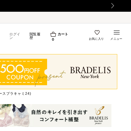
荷物のお届け遅延について
ログイ
閲覧履
カート
ン
歴
お気に入り
メニュー
0
スブラキャミ24)