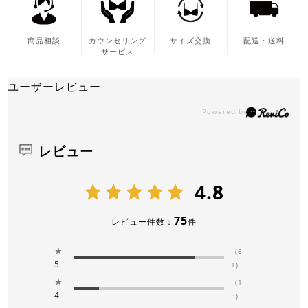
商品相談
カウンセリング
サイズ交換
配送・送料
サービス
ユーザーレビュー
レビュー
4.8
75
レビュー件数：
件
★
(6
5
1)
★
(1
4
3)