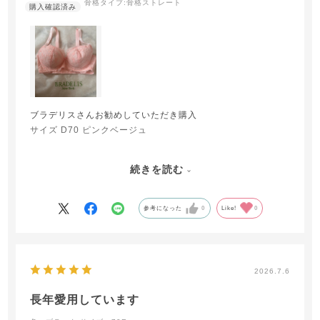
骨格タイプ:
骨格ストレート
ブラデリスさんお勧めしていただき購入
サイズ D70 ピンクベージュ
続きを読む
程よく柔らかくしっかりボールド力があり
動いてもズレにくいです
参考になった
0
Like!
0
つけた時にバストの位置も上がり
自分サイズと合っていれば良い商品です
耐久性は扱い方にもよりまだわかりませんが
色も派手すぎずシンプル可愛いです♡
2026.7.6
長年愛用しています