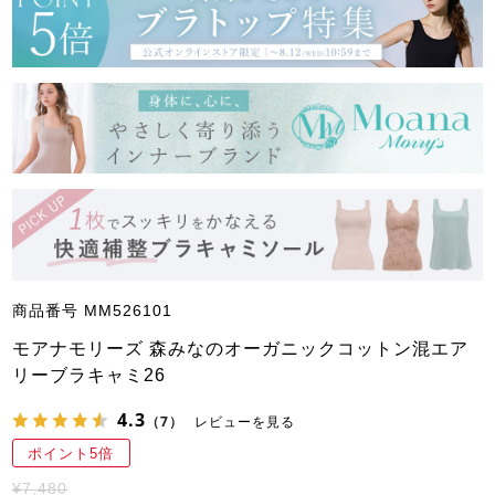
商品番号
MM526101
モアナモリーズ 森みなのオーガニックコットン混エア
リーブラキャミ26
4.3
（7）
レビューを見る
ポイント5倍
¥
7,480