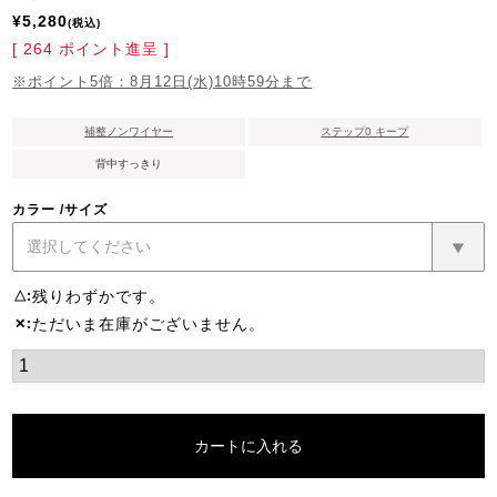
¥
5,280
税込
[
264
ポイント進呈 ]
※ポイント5倍：8月12日(水)10時59分まで
補整ノンワイヤー
ステップ0 キープ
背中すっきり
カラー
サイズ
残りわずかです。
△
ただいま在庫がございません。
✕
カートに入れる