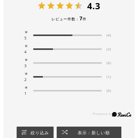
4.3
7
レビュー件数：
件
★
(4)
5
★
(2)
4
★
(0)
3
★
(1)
2
★
(0)
1
絞り込み
表示：新しい順