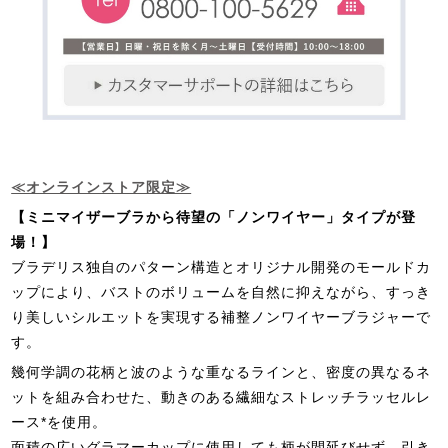
≪オンラインストア限定≫
【ミニマイザーブラから待望の「ノンワイヤー」タイプが登
場！】
ブラデリス独自のパターン構造とオリジナル開発のモールドカ
ップにより、バストのボリュームを自然に抑えながら、すっき
り美しいシルエットを実現する補整ノンワイヤーブラジャーで
す。
幾何学調の花柄と波のような重なるラインと、密度の異なるネ
ットを組み合わせた、動きのある繊細なストレッチラッセルレ
ース*を使用。
面積の広いグラマーカップに使用しても柄が間延びせず、引き