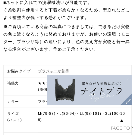
■ネットに入れての洗濯機洗いが可能です。
※柔軟剤を使用すると下着が柔らかくなるため、型崩れなどに
より補整力が低下する恐れがございます。
※ご覧頂いている商品の写真につきましては、できるだけ実物
の色に近くなるように努めておりますが、お使いの環境（モニ
ター、ブラウザ等）の違いにより、色の見え方が実物と若干異
なる場合がございます。予めご了承ください。
お悩みタイプ
ブラジャーが苦手
補整力
★★★☆☆
(※個人差がございます。)
カラー
ブラック・ヌーディピンク
サイズ
M(79-87)・L(86-94)・LL(93-101)・3L(100-10
(バスト)
8)
PAGE TOP