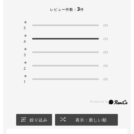
3
レビュー件数：
件
★
(0)
5
★
(3)
4
★
(0)
3
★
(0)
2
★
(0)
1
絞り込み
表示：新しい順