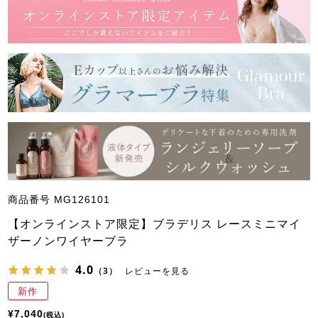
商品番号
MG126101
【オンラインストア限定】ブラデリス レースミニマイ
ザーノンワイヤーブラ
4.0
（3）
レビューを見る
新作
¥
7,040
税込