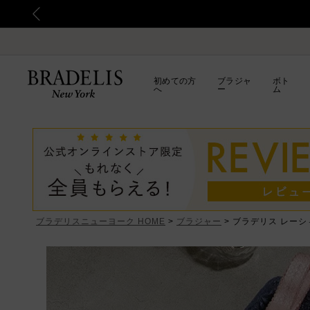
初めての方
ブラジャ
ボト
へ
ー
ム
ブラデリスニューヨーク HOME
ブラジャー
ブラデリス レーシ