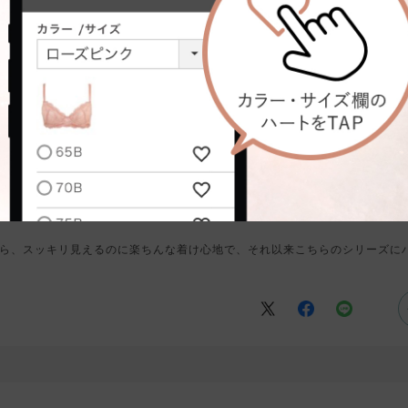
色味,着け心地
台
骨格タイプ:
骨格ストレート
ら、スッキリ見えるのに楽ちんな着け心地で、それ以来こちらのシリーズに