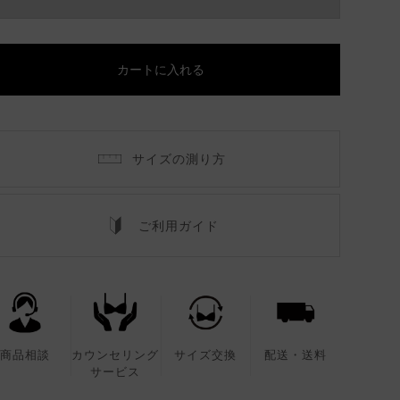
カートに入れる
サイズの測り方
ご利用ガイド
商品相談
カウンセリング
サイズ交換
配送・送料
サービス