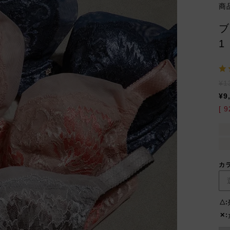
商
ブ
1
¥
1
¥
9
[
9
カ
△
✕