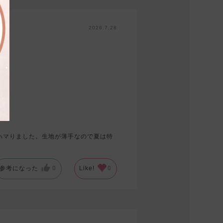
2026.7.28
ハマりました。生地が薄手なので夏は特
参考になった
0
Like!
0