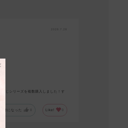
2026.7.28
、同じシリーズを複数購入しました！す
参考になった
0
Like!
0