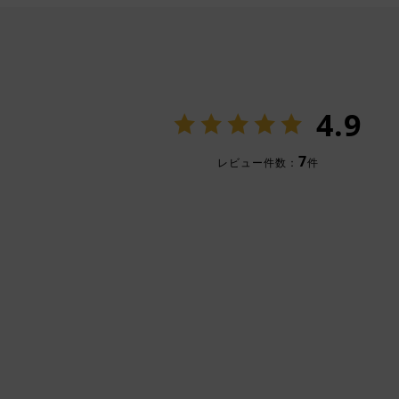
4.9
7
レビュー件数：
件