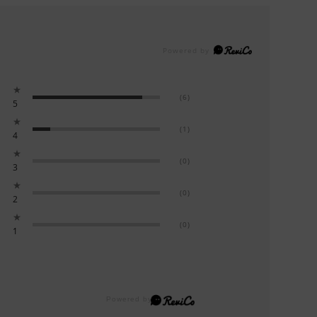
★
(6)
5
★
(1)
4
★
(0)
3
★
(0)
2
★
(0)
1