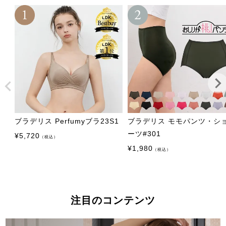
ブラデリス Perfumyブラ23S1
ブラデリス モモパンツ・シ
ーツ#301
¥
5,720
（税込）
¥
1,980
（税込）
注目のコンテンツ