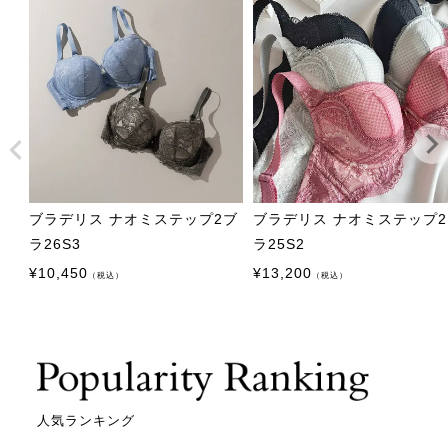
ブラデリス ナオミステップ2ブ
ブラデリス ナオミステップ
ラ26S3
ラ25S2
¥
10,450
¥
13,200
（税込）
（税込）
人気ランキング