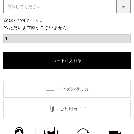
残りわずかです。
△
ただいま在庫がございません。
✕
カートに入れる
サイズの測り方
ご利用ガイド