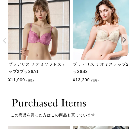
ブラデリス ナオミソフトステ
ブラデリス ナオミステップ
ップ2ブラ26A1
ラ26S2
¥
11,000
¥
13,200
（税込）
（税込）
この商品を買った方はこの商品も買っています