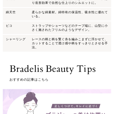
り造形効果で自然な仕上りのシルエットに。
綿天竺
柔らかな綿素材。綿特有の保温性、吸水性に優れて
いる。
ピコ
ストラップやショーツなどのテープ端に、山型に小
さく施されたフリルのようなデザイン。
シャーリング
レースの柄と柄を繋ぐ糸を編みこまずに浮かせて、
カットすることで透け感や柄をすっきりとさせる手
法。
おすすめの記事はこちら