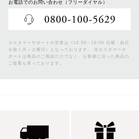
お電話でのお問い合わせ（フリーダイヤル）
カスタマーサポートの営業は《10:00～18:00 日曜・祝日
を除く月～土曜日》となっております。
当カスタマーサ
ポートは商品のご相談だけでなく、お客様に沿った商品の
ご提案も承っております。