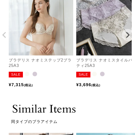
ブラデリス ナオミステップ2ブラ
ブラデリス ナオミスタイルパ
25A3
ティ25A3
SALE
SALE
¥
7,315
¥
3,696
税込
税込
同タイプのブラアイテム