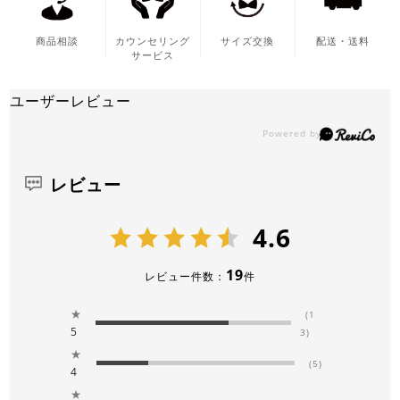
商品相談
カウンセリング
サイズ交換
配送・送料
サービス
ユーザーレビュー
レビュー
4.6
19
レビュー件数：
件
★
(1
5
3)
★
(5)
4
★