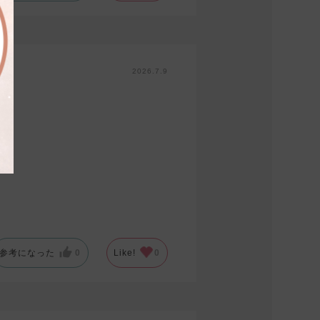
2026.7.9
参考になった
0
Like!
0