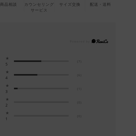
商品相談
カウンセリング
サイズ交換
配送・送料
サービス
★
(7)
5
★
(6)
4
★
(1)
3
★
(0)
2
★
(0)
1