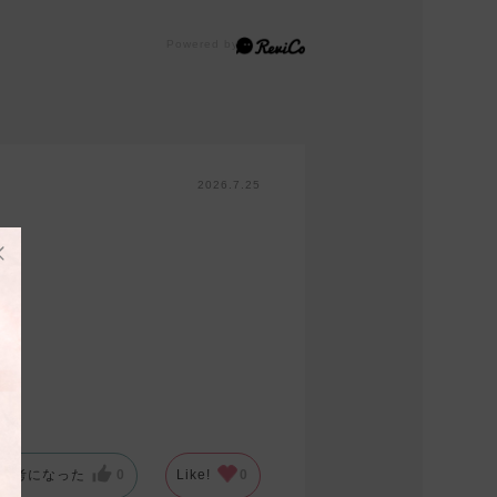
2026.7.25
参考になった
0
Like!
0