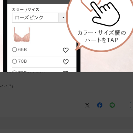
台
骨格タイプ:
骨格ナチュラル
いいです。