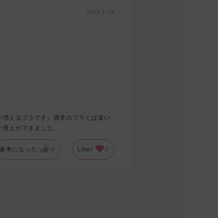
2026.5.28
が増えるブラです。通常のブラとは違い
い替えができました。
参考になった
0
Like!
0