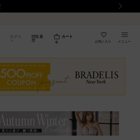
て
ログイ
閲覧履
カート
ン
歴
お気に入り
メニュー
0