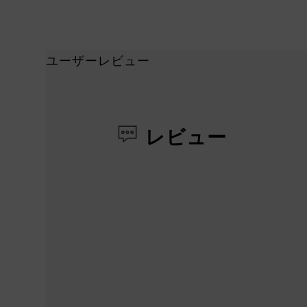
ユーザーレビュー
レビュー