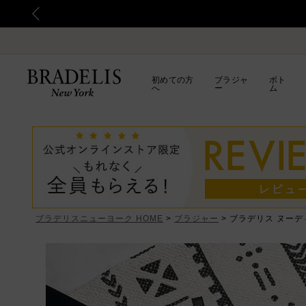
初めての方
ブラジャ
ボト
へ
ー
ム
ブラデリスニューヨーク HOME
ブラジャー
ブラデリス ヌーデ