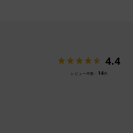
4.4
14
レビュー件数：
件