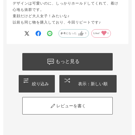
デザインは可愛いのに、しっかりホールドしてくれて、着け
心地も抜群です。
童顔だけど大人女子！みたいな♪
以前も同じ物を購入しており、今回リピートです♪
参考になった
0
Like!
0
もっと見る
絞り込み
表示：新しい順
レビューを書く