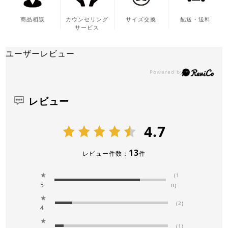
商品相談
カウンセリング
サイズ交換
配送・送料
サービス
ユーザーレビュー
レビュー
4.7
13
レビュー件数：
件
★
(1
5
0)
★
(2)
4
★
(1)