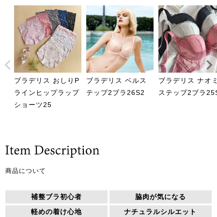
ブラデリス おしりP
ブラデリス ベルス
ブラデリス ナオ
ラインヒップラップ
テップ2ブラ26S2
ステップ2ブラ25
ショーツ25
商品について
補整ブラ初心者
脇肉が気になる
軽めの着け心地
ナチュラルシルエット