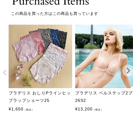
この商品を買った方はこの商品も買っています
ブラデリス おしりPラインヒッ
ブラデリス ベルステップ2
プラップショーツ25
26S2
¥
1,650
¥
13,200
（税込）
（税込）