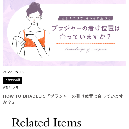
2022.05.18
下着の知識
#育乳ブラ
HOW TO BRADELIS『ブラジャーの着け位置は合っています
か？』