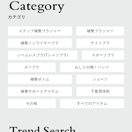
カテゴリ
ステップ補整ブラジャー
補整ブラジャー
補整ノンワイヤーブラ
ナイトブラ
シームレスブラ(Tシャツブラ)
スポーツブラ
ヌーブラ
おしりが桃！パンツ
補整ボトム
ショーツ
補整サポートアイテム
下着用洗剤
その他
すべてのアイテム