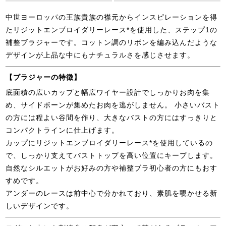
中世ヨーロッパの王族貴族の襟元からインスピレーションを得
たリジットエンブロイダリーレース*を使用した、ステップ1の
補整ブラジャーです。コットン調のリボンを編み込んだような
デザインが上品な中にもナチュラルさを感じさせます。
【ブラジャーの特徴】
底面積の広いカップと幅広ワイヤー設計でしっかりお肉を集
め、サイドボーンが集めたお肉を逃がしません。 小さいバスト
の方には程よい谷間を作り、大きなバストの方にはすっきりと
コンパクトラインに仕上げます。
カップにリジットエンブロイダリーレース*を使用しているの
で、しっかり支えてバストトップを高い位置にキープします。
自然なシルエットがお好みの方や補整ブラ初心者の方にもおす
すめです。
アンダーのレースは前中心で分かれており、素肌を覗かせる新
しいデザインです。