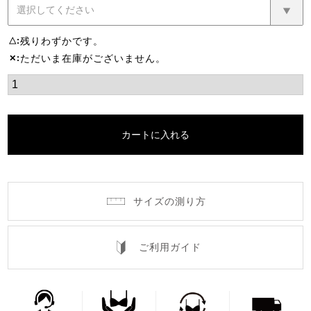
残りわずかです。
△
ただいま在庫がございません。
✕
カートに入れる
サイズの測り方
ご利用ガイド