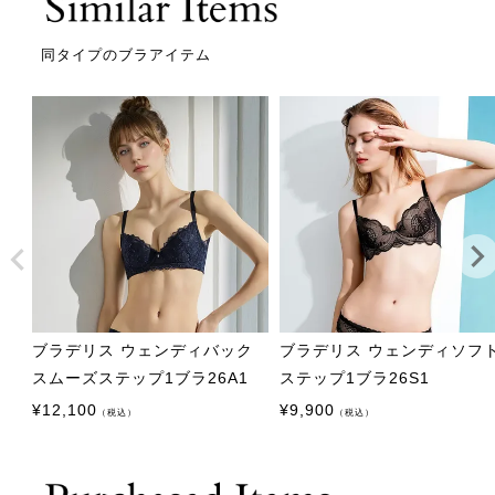
同タイプのブラアイテム
ブラデリス ウェンディバック
ブラデリス ウェンディソフ
スムーズステップ1ブラ26A1
ステップ1ブラ26S1
¥
12,100
¥
9,900
（税込）
（税込）