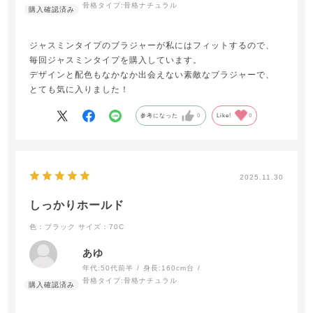
骨格タイプ:
骨格ナチュラル
ジャスミンタイプのブラジャーが私にはフィットするので、
毎回ジャスミンタイプを購入しています。
デザインと配色もなかなか出会えない素敵なブラジャーで、
とても気に入りました！
参考になった
0
Like!
0
2025.11.30
しっかりホールド
色：ブラック
サイズ：70C
あゆ
年代:
50代前半
身長:
160cm台
骨格タイプ:
骨格ナチュラル