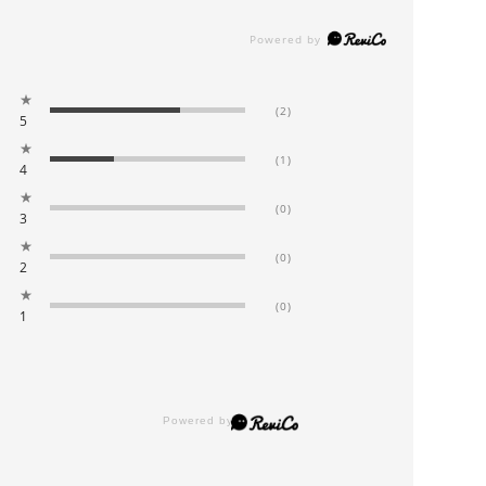
★
(2)
5
★
(1)
4
★
(0)
3
★
(0)
2
★
(0)
1