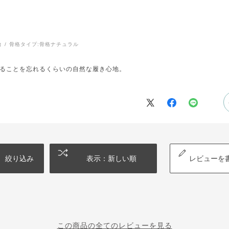
台
骨格タイプ:
骨格ナチュラル
ることを忘れるくらいの自然な履き心地。
絞り込み
表示：新しい順
レビューを
この商品の全てのレビューを見る