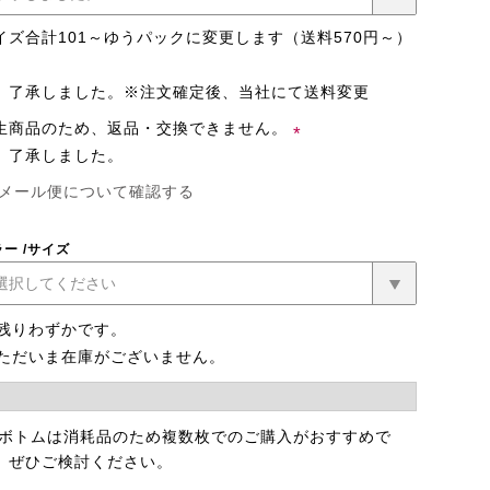
須)
イズ合計101～ゆうパックに変更します（送料570円～）
了承しました。※注文確定後、当社にて送料変更
生商品のため、返品・交換できません。
了承しました。
(必
メール便について確認する
須)
ラー
サイズ
残りわずかです。
ただいま在庫がございません。
 ボトムは消耗品のため複数枚でのご購入がおすすめで
。ぜひご検討ください。