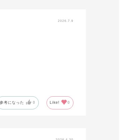
2026.7.9
参考になった
0
Like!
0
2026.4.30