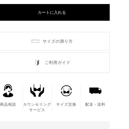
カートに入れる
サイズの測り方
ご利用ガイド
商品相談
カウンセリング
サイズ交換
配送・送料
サービス