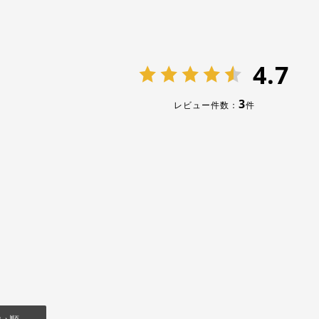
4.7
3
レビュー件数：
件