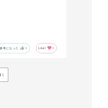
参考になった
0
Like!
0
書く