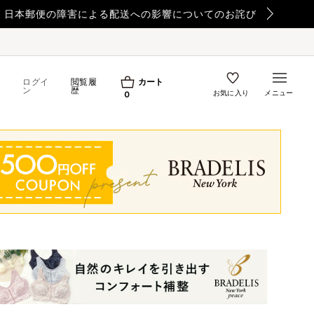
ログイ
閲覧履
カート
ン
歴
お気に入り
メニュー
0