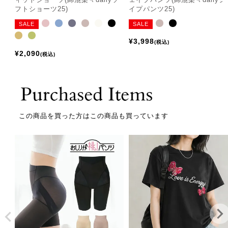
フトショーツ25)
イプパンツ25)
SALE
SALE
¥
3,998
税込
¥
2,090
税込
この商品を買った方はこの商品も買っています