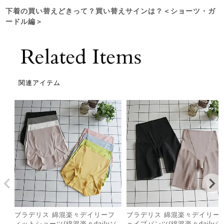
下着の買い替えどきって？買い替えサインは？＜ショーツ・ガ
ードル編＞
関連アイテム
ブラデリス 綿混楽々デイリーフ
ブラデリス 綿混楽々デイリー
ィットショーツ(綿混楽々dailyソ
ェイプパンツ(綿混楽々dailyシ