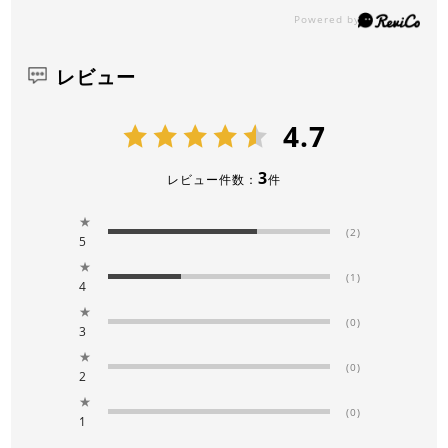
レビュー
4.7
3
レビュー件数：
件
★
(2)
5
★
(1)
4
★
(0)
3
★
(0)
2
★
(0)
1