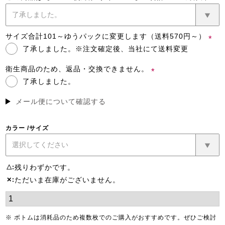
(必
須)
サイズ合計101～ゆうパックに変更します（送料570円～）
了承しました。※注文確定後、当社にて送料変更
(必
須)
衛生商品のため、返品・交換できません。
了承しました。
(必
須)
メール便について確認する
カラー
サイズ
残りわずかです。
△
ただいま在庫がございません。
✕
※ ボトムは消耗品のため複数枚でのご購入がおすすめです。ぜひご検討