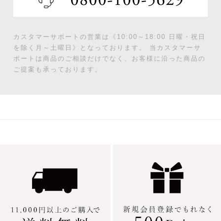
カスタマーサポートの営業は《10:00～18:00 日曜・祝日
を除く月～土曜日》となっております。
当カスタマーサ
ポートは商品のご相談だけでなく、お客様に沿った商品の
ご提案も承っております。