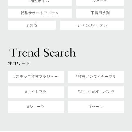
補整ボトム
ショーツ
補整サポートアイテム
下着用洗剤
その他
すべてのアイテム
注目ワード
#ステップ補整ブラジャー
#補整ノンワイヤーブラ
#ナイトブラ
#おしりが桃！パンツ
#ショーツ
#セール