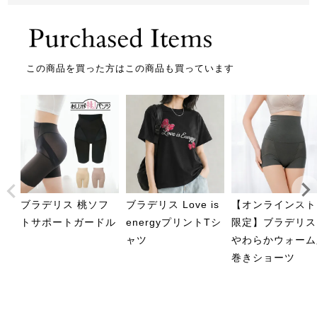
この商品を買った方はこの商品も買っています
ブラデリス 桃ソフ
ブラデリス Love is
【オンラインスト
トサポートガードル
energyプリントTシ
限定】ブラデリス
ャツ
やわらかウォーム
巻きショーツ