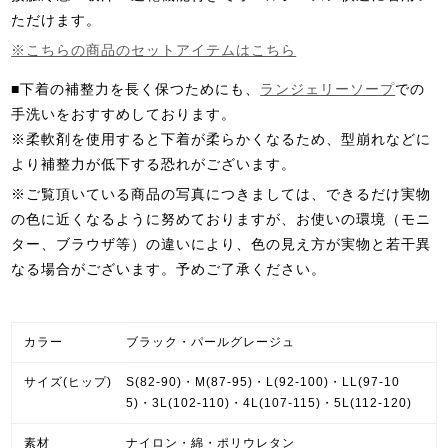
ただけます。
※こちらの商品のセットアイテムはこちら
■下着の補整力を長く保つためにも、
ランジェリーソープ
での
手洗いをおすすめしております。
※柔軟剤を使用すると下着が柔らかくなるため、型崩れなどに
より補整力が低下する恐れがございます。
※ご覧頂いている商品の写真につきましては、できるだけ実物
の色に近くなるように努めておりますが、お使いの環境（モニ
ター、ブラウザ等）の違いにより、色の見え方が実物と若干異
なる場合がございます。予めご了承ください。
カラー
ブラック・パールグレージュ
サイズ(ヒップ)
S(82-90)・M(87-95)・L(92-100)・LL(97-10
5)・3L(102-110)・4L(107-115)・5L(112-120)
素材
ナイロン・綿・ポリウレタン