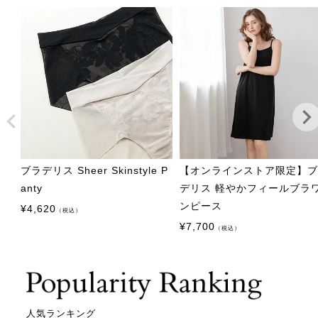
ブラデリス Sheer Skinstyle P
【オンラインストア限定】
anty
デリス 軽やかフィールブラ
ンピース
¥
4,620
（税込）
¥
7,700
（税込）
人気ランキング