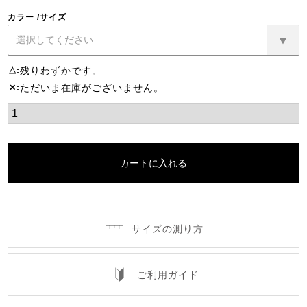
カラー
サイズ
残りわずかです。
△
ただいま在庫がございません。
✕
カートに入れる
サイズの測り方
ご利用ガイド