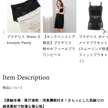
ブラデリス Sheer S
【オンラインストア
ブラデリス ボデ
kinstyle Panty
限定】ブラデリス
メイクブラキャミ
軽やかフィールブラ
(スムージング快
ワンピース
フィットブラキャ
ミ)
商品について
【接触冷感・吸汗速乾・消臭機能付き！さらっとした肌触りの
綿混素材で快適な着心地】