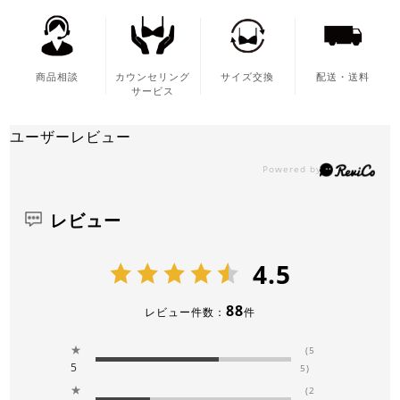
商品相談
カウンセリング
サイズ交換
配送・送料
サービス
ユーザーレビュー
レビュー
4.5
88
レビュー件数：
件
★
(5
5
5)
★
(2