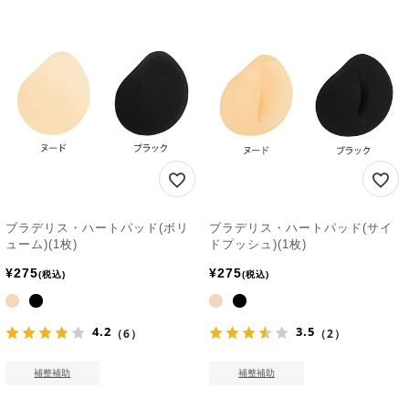
ブラデリス・ハートパッド(ボリ
ブラデリス・ハートパッド(サイ
ューム)(1枚)
ドプッシュ)(1枚)
¥
275
¥
275
税込
税込
4.2
3.5
（6）
（2）
補整補助
補整補助