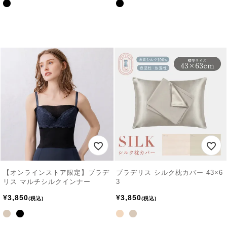
【オンラインストア限定】ブラデ
ブラデリス シルク枕カバー 43×6
リス マルチシルクインナー
3
¥
3,850
¥
3,850
税込
税込