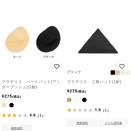
ブラデリス・ハートパッド(アン
ブラデリス・三角パッド(1枚)
ダープッシュ)(1枚)
¥
275
税込
¥
275
税込
1.0
（1）
3.0
（1）
補整補助
メール便対象
補整補助