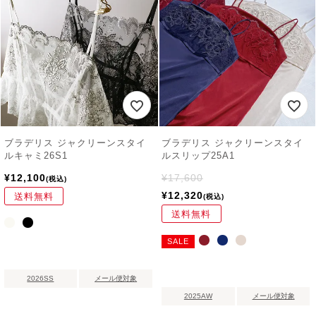
ブラデリス ジャクリーンスタイ
ブラデリス ジャクリーンスタイ
ルキャミ26S1
ルスリップ25A1
¥
12,100
¥
17,600
税込
¥
12,320
送料無料
税込
送料無料
SALE
2026SS
メール便対象
2025AW
メール便対象