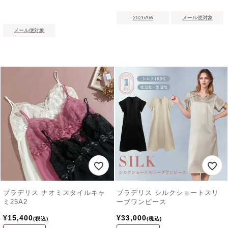
2026AW
メール便対象
メール便対象
ブラデリス ナオミスタイルキャ
ブラデリス シルクショートスリ
ミ25A2
ーブワンピース
¥
15,400
¥
33,000
税込
税込