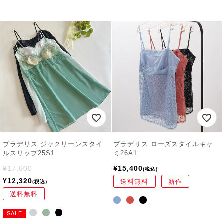
ブラデリス ジャクリーンスタイ
ブラデリス ローズスタイルキャ
ルスリップ25S1
ミ26A1
¥
17,600
¥
15,400
税込
¥
12,320
送料無料
新作
税込
送料無料
SALE