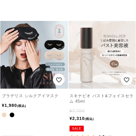
ブラデリス シルクアイマスク
スキナビオ バスト&フェイスセラ
ム 45ml
¥
1,980
税込
¥
7,700
¥
2,310
税込
SALE