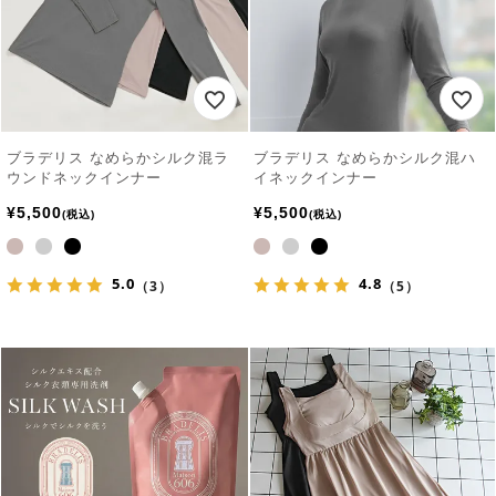
ブラデリス なめらかシルク混ラ
ブラデリス なめらかシルク混ハ
ウンドネックインナー
イネックインナー
¥
5,500
¥
5,500
税込
税込
5.0
4.8
（3）
（5）