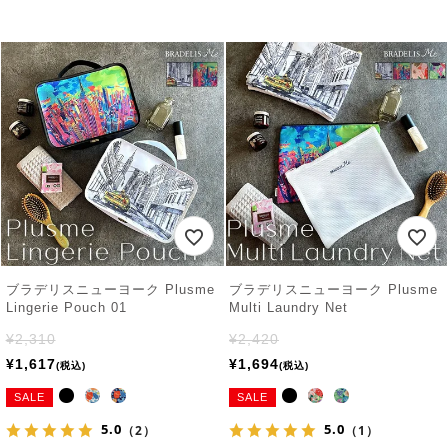
ブラデリスニューヨーク Plusme
ブラデリスニューヨーク Plusme
Lingerie Pouch 01
Multi Laundry Net
¥
2,310
¥
2,420
¥
1,617
¥
1,694
税込
税込
SALE
SALE
5.0
5.0
（2）
（1）