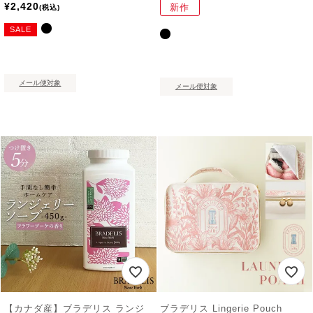
¥
2,420
新作
税込
SALE
メール便対象
メール便対象
【カナダ産】ブラデリス ランジ
ブラデリス Lingerie Pouch