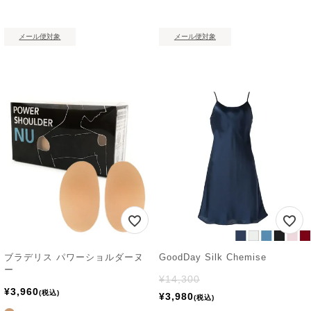
メール便対象
メール便対象
ブラデリス パワーショルダーヌ
GoodDay Silk Chemise
ー
¥
14,300
¥
3,960
税込
¥
3,980
税込