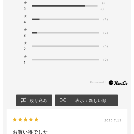
★
(2
5
2)
★
(3)
4
★
(2)
3
★
(0)
2
★
(0)
1
絞り込み
表示：新しい順
2026.7.13
お買い得でした