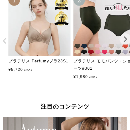
ブラデリス Perfumyブラ23S1
ブラデリス モモパンツ・シ
ーツ#301
¥
5,720
（税込）
¥
1,980
（税込）
注目のコンテンツ