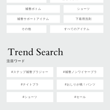
補整ボトム
ショーツ
補整サポートアイテム
下着用洗剤
その他
すべてのアイテム
注目ワード
#ステップ補整ブラジャー
#補整ノンワイヤーブラ
#ナイトブラ
#おしりが桃！パンツ
#ショーツ
#セール