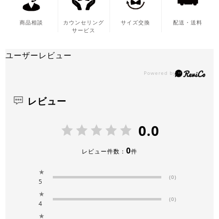
商品相談
カウンセリング
サイズ交換
配送・送料
サービス
ユーザーレビュー
レビュー
0.0
0
レビュー件数：
件
★
(0)
5
★
(0)
4
★