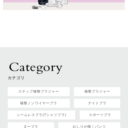
カテゴリ
ステップ補整ブラジャー
補整ブラジャー
補整ノンワイヤーブラ
ナイトブラ
シームレスブラ(Tシャツブラ)
スポーツブラ
ヌーブラ
おしりが桃！パンツ