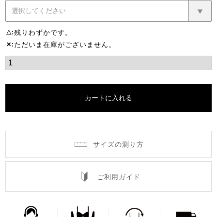
残りわずかです。
△
ただいま在庫がございません。
✕
カートに入れる
サイズの測り方
ご利用ガイド