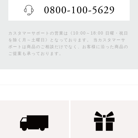
カスタマーサポートの営業は《10:00～18:00 日曜・祝日
を除く月～土曜日》となっております。
当カスタマーサ
ポートは商品のご相談だけでなく、お客様に沿った商品の
ご提案も承っております。