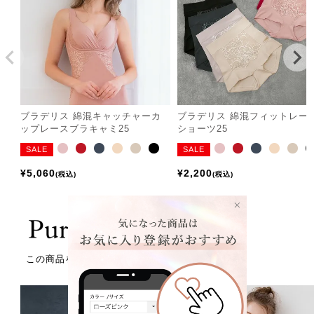
ブラデリス 綿混キャッチャーカ
ブラデリス 綿混フィットレー
ップレースブラキャミ25
ショーツ25
SALE
SALE
¥
5,060
¥
2,200
税込
税込
この商品を買った方はこの商品も買っています