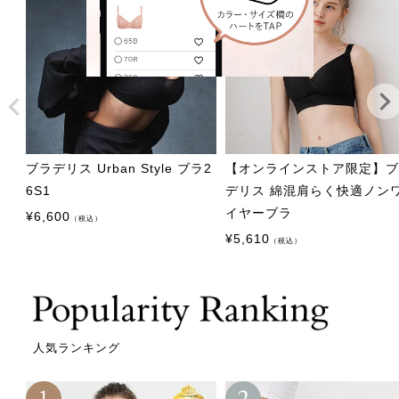
ブラデリス Urban Style ブラ2
【オンラインストア限定】
6S1
デリス 綿混肩らく快適ノン
イヤーブラ
¥
6,600
（税込）
¥
5,610
（税込）
人気ランキング