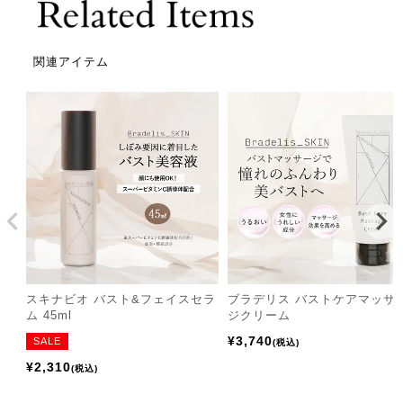
関連アイテム
スキナビオ バスト&フェイスセラ
ブラデリス バストケアマッサ
ム 45ml
ジクリーム
¥
3,740
SALE
税込
¥
2,310
税込