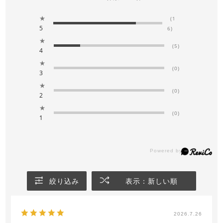
★
(1
5
6)
★
(5)
4
★
(0)
3
★
(0)
2
★
(0)
1
絞り込み
表示：新しい順
2026.7.26