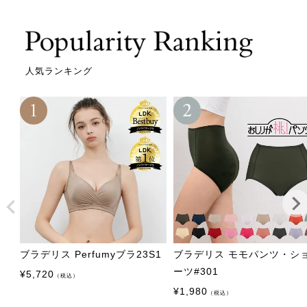
人気ランキング
ブラデリス Perfumyブラ23S1
ブラデリス モモパンツ・シ
ーツ#301
¥
5,720
（税込）
¥
1,980
（税込）