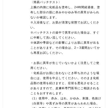
〈簡易パッチテスト〉
上腕の内側に化粧品を塗布し、24時間経過後、塗
布した部分の肌に赤みやかゆみ等の異常がみられ
ないか確認します。
※入浴後など、お肌が清潔な状態でお試しくださ
い。
※パッチテストの途中で異常が出た場合は、すぐ
に中断して洗い流してください。
※体調や季節などの影響によりお肌に異常が出る
ことがあります。その場合は、2～3週間おいてか
ら再度お試しください。
・お肌に異常が生じていないかよく注意してご使
用ください。
・化粧品がお肌に合わないとき即ち次のような場
合には、使用を中止してください。そのまま化粧
品類の使用を続けますと、症状を悪化させること
がありますので、皮膚科専門医等にご相談される
ことをおすすめします。
（1）使用中、赤み、はれ、かゆみ、刺激、色抜け
（白斑等）や黒ずみ等の異常があらわれた場合。