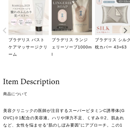
ブラデリス バスト
ブラデリス ランジ
ブラデリス シル
ケアマッサージクリ
ェリーソープ1000m
枕カバー 43×63
ーム
l
商品について
美容クリニックの医師が注目するスーパービタミンC誘導体(G
OVC)※1配合の美容液。ハリや弾力不足、くすみ※2、肌あれ
など、女性を悩ませる“肌のしぼみ要因”にアプローチ。この1