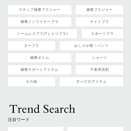
ステップ補整ブラジャー
補整ブラジャー
補整ノンワイヤーブラ
ナイトブラ
シームレスブラ(Tシャツブラ)
スポーツブラ
ヌーブラ
おしりが桃！パンツ
補整ボトム
ショーツ
補整サポートアイテム
下着用洗剤
その他
すべてのアイテム
注目ワード