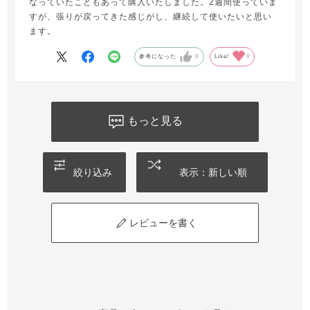
なっていたこともあって購入いたしました。2週間使っていま
すが、張りが戻ってきた感じがし、継続して使いたいと思い
ます。
参考になった
0
Like!
0
もっと見る
絞り込み
表示：新しい順
レビューを書く