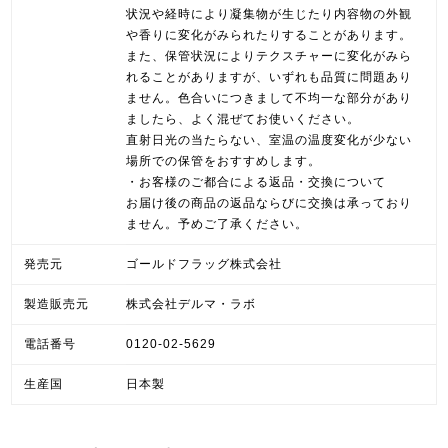
状況や経時により凝集物が生じたり内容物の外観
や香りに変化がみられたりすることがあります。
また、保管状況によりテクスチャーに変化がみら
れることがありますが、いずれも品質に問題あり
ません。色合いにつきまして不均一な部分があり
ましたら、よく混ぜてお使いください。
直射日光の当たらない、室温の温度変化が少ない
場所での保管をおすすめします。
・お客様のご都合による返品・交換について
お届け後の商品の返品ならびに交換は承っており
ません。予めご了承ください。
発売元
ゴールドフラッグ株式会社
製造販売元
株式会社デルマ・ラボ
電話番号
0120-02-5629
生産国
日本製