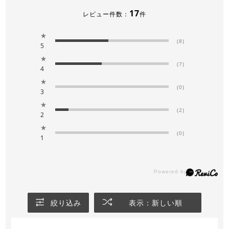
17
レビュー件数：
件
★
(8)
5
★
(7)
4
★
(0)
3
★
(2)
2
★
(0)
1
絞り込み
表示：新しい順