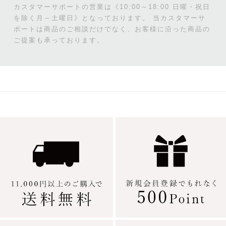
カスタマーサポートの営業は《10:00～18:00 日曜・祝日
を除く月～土曜日》となっております。
当カスタマーサ
ポートは商品のご相談だけでなく、お客様に沿った商品の
ご提案も承っております。