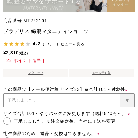
商品番号
MT222101
ブラデリス 綿混マタニティショーツ
4.2
（17）
レビューを見る
¥
2,310
税込
[
23
ポイント進呈 ]
マタニティ
メール便対象
この商品は【メール便対象 サイズ33】※合計101～対象外
(必
須)
サイズ合計101～ゆうパックに変更します（送料570円～）
了承しました。※注文確定後、当社にて送料変更
(必
須)
衛生商品のため、返品・交換はできません。