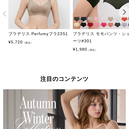
ブラデリス Perfumyブラ23S1
ブラデリス モモパンツ・シ
ーツ#301
¥
5,720
（税込）
¥
1,980
（税込）
注目のコンテンツ