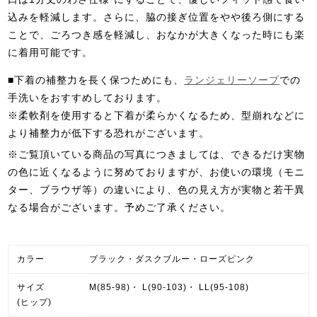
込みを軽減します。さらに、脇の接ぎ位置をやや後ろ側にする
ことで、ごろつき感を軽減し、おなかが大きくなった時にも楽
に着用可能です。
■下着の補整力を長く保つためにも、
ランジェリーソープ
での
手洗いをおすすめしております。
※柔軟剤を使用すると下着が柔らかくなるため、型崩れなどに
より補整力が低下する恐れがございます。
※ご覧頂いている商品の写真につきましては、できるだけ実物
の色に近くなるように努めておりますが、お使いの環境（モニ
ター、ブラウザ等）の違いにより、色の見え方が実物と若干異
なる場合がございます。予めご了承ください。
カラー
ブラック・ダスクブルー・ローズピンク
サイズ
M(85-98)・ L(90-103)・ LL(95-108)
(ヒップ)