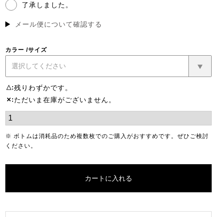
了承しました。
(必
須)
メール便について確認する
カラー
サイズ
残りわずかです。
△
ただいま在庫がございません。
✕
※ ボトムは消耗品のため複数枚でのご購入がおすすめです。ぜひご検討
ください。
カートに入れる