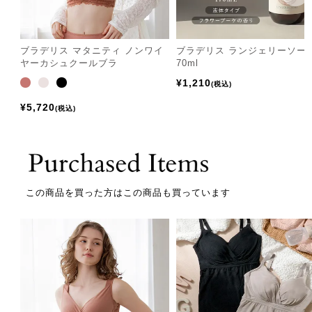
ブラデリス マタニティ ノンワイ
ブラデリス ランジェリーソー
ヤーカシュクールブラ
70ml
¥
1,210
税込
¥
5,720
税込
この商品を買った方はこの商品も買っています