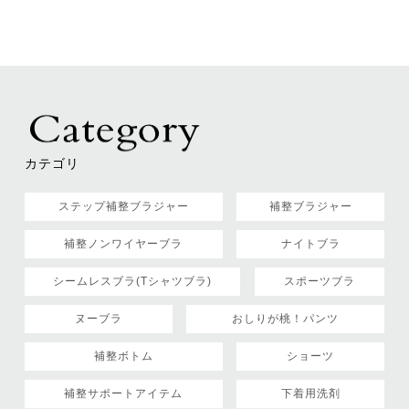
カテゴリ
ステップ補整ブラジャー
補整ブラジャー
補整ノンワイヤーブラ
ナイトブラ
シームレスブラ(Tシャツブラ)
スポーツブラ
ヌーブラ
おしりが桃！パンツ
補整ボトム
ショーツ
補整サポートアイテム
下着用洗剤