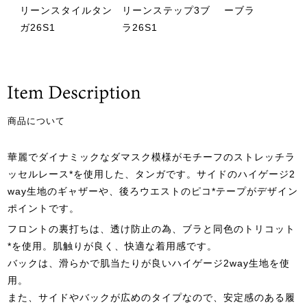
リーンスタイルタン
リーンステップ3ブ
ーブラ
ガ26S1
ラ26S1
商品について
華麗でダイナミックなダマスク模様がモチーフのストレッチラ
ッセルレース*を使用した、タンガです。サイドのハイゲージ2
way生地のギャザーや、後ろウエストのピコ*テープがデザイン
ポイントです。
フロントの裏打ちは、透け防止の為、ブラと同色のトリコット
*を使用。肌触りが良く、快適な着用感です。
バックは、滑らかで肌当たりが良いハイゲージ2way生地を使
用。
また、サイドやバックが広めのタイプなので、安定感のある履