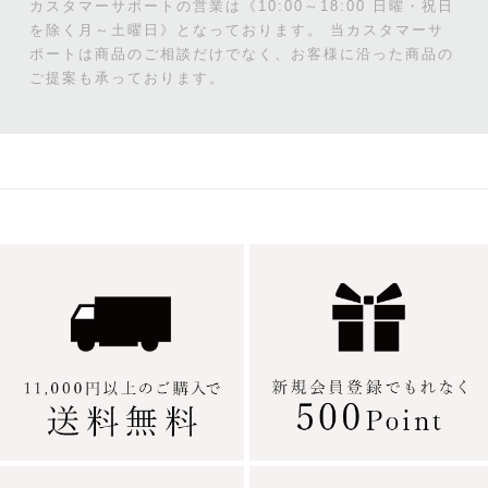
カスタマーサポートの営業は《10:00～18:00 日曜・祝日
を除く月～土曜日》となっております。
当カスタマーサ
ポートは商品のご相談だけでなく、お客様に沿った商品の
ご提案も承っております。