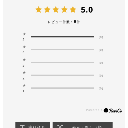
5.0
8
レビュー件数：
件
★
(8)
5
★
(0)
4
★
(0)
3
★
(0)
2
★
(0)
1
絞り込み
表示：新しい順