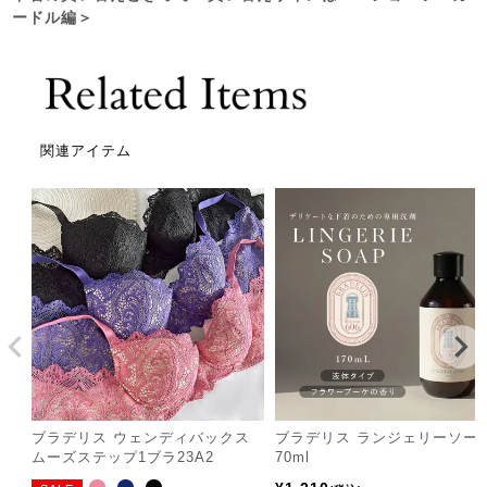
ードル編＞
関連アイテム
ブラデリス ウェンディバックス
ブラデリス ランジェリーソー
ムーズステップ1ブラ23A2
70ml