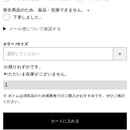
(必
須)
衛生商品のため、返品・交換できません。
了承しました。
(必
須)
メール便について確認する
カラー
サイズ
残りわずかです。
△
ただいま在庫がございません。
✕
※ ボトムは消耗品のため複数枚でのご購入がおすすめです。ぜひご検討
ください。
カートに入れる