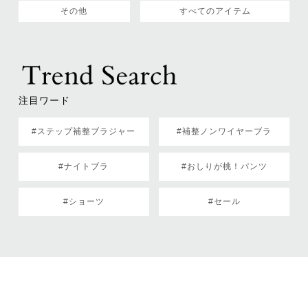
その他
すべてのアイテム
注目ワード
#ステップ補整ブラジャー
#補整ノンワイヤーブラ
#ナイトブラ
#おしりが桃！パンツ
#ショーツ
#セール