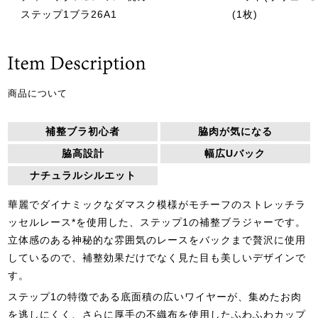
ステップ1ブラ26A1
(1枚)
商品について
補整ブラ初心者
脇肉が気になる
脇高設計
幅広Uバック
ナチュラルシルエット
華麗でダイナミックなダマスク模様がモチーフのストレッチラ
ッセルレース*を使用した、ステップ1の補整ブラジャーです。
立体感のある神秘的な雰囲気のレースをバックまで贅沢に使用
しているので、補整効果だけでなく見た目も美しいデザインで
す。
ステップ1の特徴である底面積の広いワイヤーが、集めたお肉
を逃しにくく、さらに厚手の不織布を使用したふわふわカップ