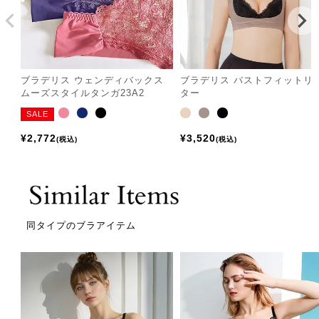
ブラデリス ウェンディバックス
ブラデリス バストフィットリ
ムーズスタイルタンガ23A2
ター
SALE
¥
2,772
¥
3,520
税込
税込
同タイプのブラアイテム