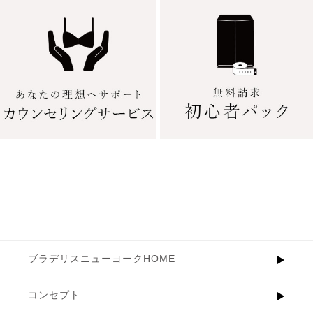
ブラデリスニューヨークHOME
コンセプト