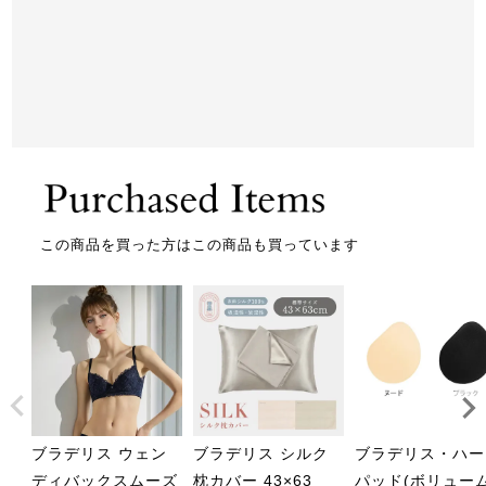
この商品を買った方はこの商品も買っています
ブラデリス ウェン
ブラデリス シルク
ブラデリス・ハー
ディバックスムーズ
枕カバー 43×63
パッド(ボリューム