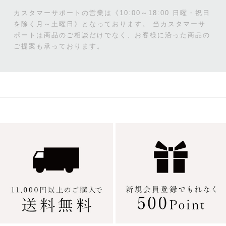
カスタマーサポートの営業は《10:00～18:00 日曜・祝日
を除く月～土曜日》となっております。
当カスタマーサ
ポートは商品のご相談だけでなく、お客様に沿った商品の
ご提案も承っております。