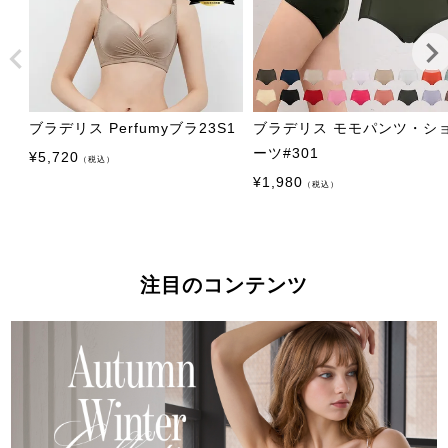
ブラデリス Perfumyブラ23S1
ブラデリス モモパンツ・シ
ーツ#301
¥
5,720
（税込）
¥
1,980
（税込）
注目のコンテンツ