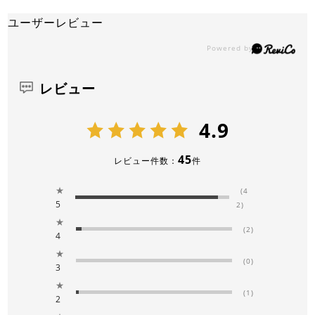
ユーザーレビュー
レビュー
4.9
45
レビュー件数：
件
★
(4
5
2)
★
(2)
4
★
(0)
3
★
(1)
2