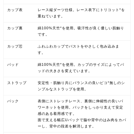
カップ表
レース縦ダーツ仕様。レース表下にトリコット*を
重ねています。
カップ裏
綿100%天竺*を使用。吸汗性が良く優しい肌触り
です。
カップ芯
ふわふわカップでバストをやさしく包み込みま
す。
パッド
綿100%天竺*を使用。カップのサイズによってパ
ッドの大きさを変えています。
ストラップ
安定性・肌触り共にバランスの良いピコ*無しのシ
ンプルなストラップを使用。
バック
表側にストレッチレース、裏側に伸縮性の良いパ
ワーネットを使用。バックをしっかり支えて安定
感のある着用感です。
面で支える幅広Uバックで脇や背中のはみ肉をカバ
ーし、背中の段差を解消します。