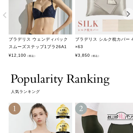
ブラデリス ウェンディバック
ブラデリス シルク枕カバー 
スムーズステップ1ブラ26A1
×63
¥
12,100
¥
3,850
（税込）
（税込）
人気ランキング