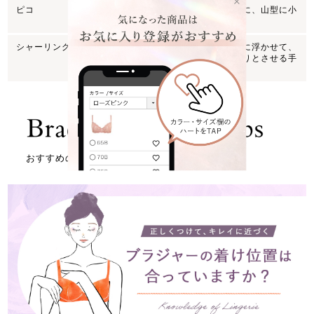
ピコ
ストラップやショーツなどのテープ端に、山型に小
さく施されたフリルのようなデザイン。
シャーリング
レースの柄と柄を繋ぐ糸を編みこまずに浮かせて、
カットすることで透け感や柄をすっきりとさせる手
法。
おすすめの記事はこちら