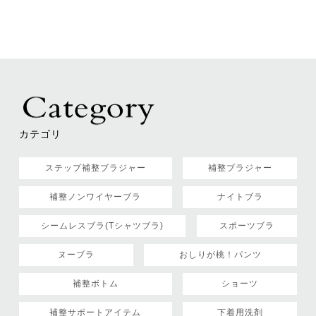
カテゴリ
ステップ補整ブラジャー
補整ブラジャー
補整ノンワイヤーブラ
ナイトブラ
シームレスブラ(Tシャツブラ)
スポーツブラ
ヌーブラ
おしりが桃！パンツ
補整ボトム
ショーツ
補整サポートアイテム
下着用洗剤