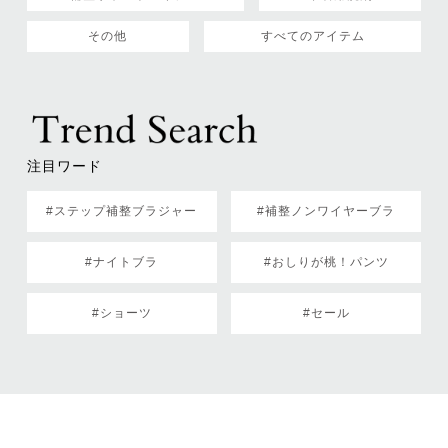
その他
すべてのアイテム
注目ワード
#ステップ補整ブラジャー
#補整ノンワイヤーブラ
#ナイトブラ
#おしりが桃！パンツ
#ショーツ
#セール