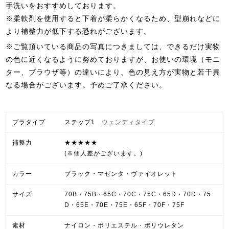
手洗いをおすすめしております。
※柔軟剤を使用すると下着が柔らかくなるため、型崩れなどに
より補整力が低下する恐れがございます。
※ご覧頂いている商品の写真につきましては、できるだけ実物
の色に近くなるように努めておりますが、お使いの環境（モニ
ター、ブラウザ等）の違いにより、色の見え方が実物と若干異
なる場合がございます。予めご了承ください。
ブラタイプ
ステップ1
ウェンディタイプ
補整力
★★★★★
(※個人差がございます。)
カラー
ブラック・マゼンタ・ヴァイオレット
サイズ
70B・75B・65C・70C・75C・65D・70D・75
D・65E・70E・75E・65F・70F・75F
素材
ナイロン・ポリエステル・ポリウレタン