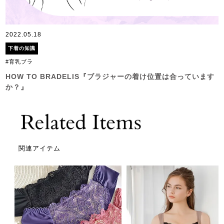
2022.05.18
下着の知識
#育乳ブラ
HOW TO BRADELIS『ブラジャーの着け位置は合っています
か？』
関連アイテム