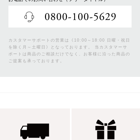
カスタマーサポートの営業は《10:00～18:00 日曜・祝日
を除く月～土曜日》となっております。
当カスタマーサ
ポートは商品のご相談だけでなく、お客様に沿った商品の
ご提案も承っております。