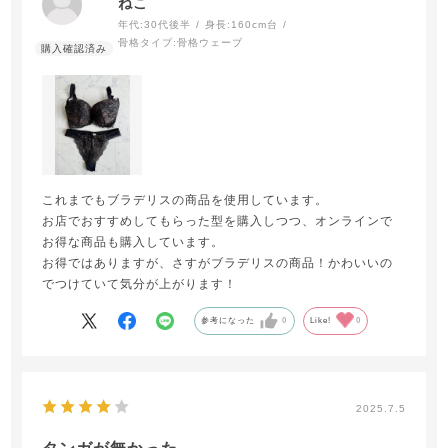
ねこ
年代:
30代後半
身長:
160cm台
骨格タイプ:
骨格ウェーブ
これまでもブラデリスの商品を使用しています。
お店でおすすめしてもらった型を購入しつつ、オンラインで
お得な商品も購入しています。
お得ではありますが、さすがブラデリスの商品！かわいいの
でつけていて気分が上がります！
参考になった
0
Like!
0
2025.7.5