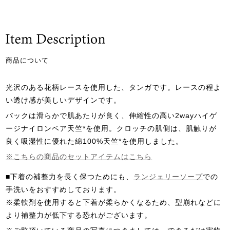
商品について
光沢のある花柄レースを使用した、タンガです。レースの程よ
い透け感が美しいデザインです。
バックは滑らかで肌あたりが良く、伸縮性の高い2wayハイゲ
ージナイロンベア天竺*を使用。クロッチの肌側は、肌触りが
良く吸湿性に優れた綿100%天竺*を使用しました。
※こちらの商品のセットアイテムはこちら
■下着の補整力を長く保つためにも、
ランジェリーソープ
での
手洗いをおすすめしております。
※柔軟剤を使用すると下着が柔らかくなるため、型崩れなどに
より補整力が低下する恐れがございます。