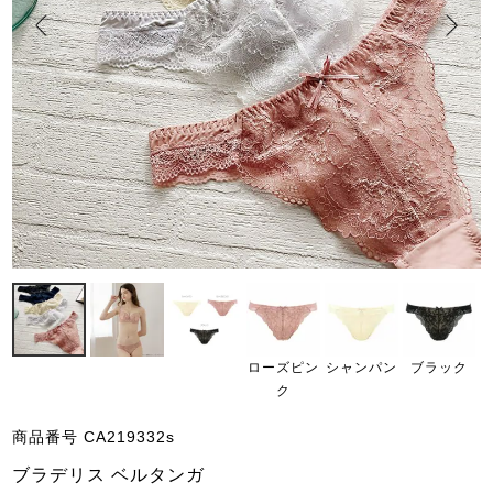
ローズピン
シャンパン
ブラック
ク
商品番号
CA219332s
ブラデリス ベルタンガ