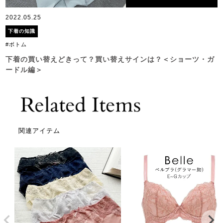
2022.05.25
下着の知識
#ボトム
下着の買い替えどきって？買い替えサインは？＜ショーツ・ガ
ードル編＞
関連アイテム