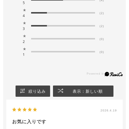
5
★
(2)
4
★
(2)
3
★
(0)
2
★
(0)
1
絞り込み
表示：新しい順
2026.4.19
お気に入りです