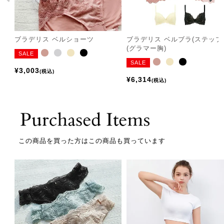
ブラデリス ベルショーツ
ブラデリス ベルブラ(ステップ2
(グラマー胸)
SALE
SALE
¥
3,003
税込
¥
6,314
税込
この商品を買った方はこの商品も買っています