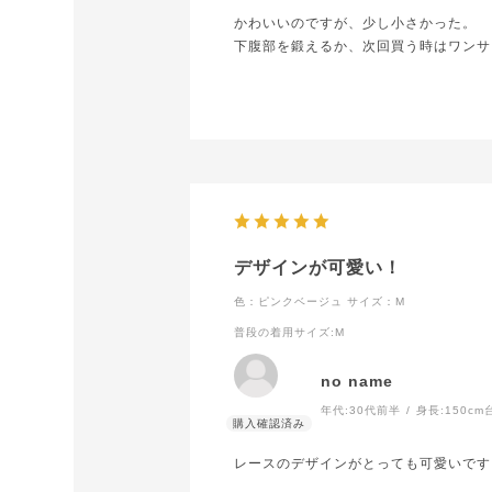
かわいいのですが、少し小さかった。
下腹部を鍛えるか、次回買う時はワンサ
デザインが可愛い！
色：ピンクベージュ
サイズ：M
普段の着用サイズ
:M
no name
年代:
30代前半
身長:
150cm
レースのデザインがとっても可愛いです