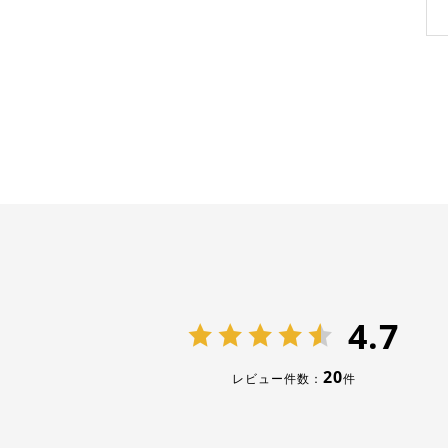
4.7
20
レビュー件数：
件