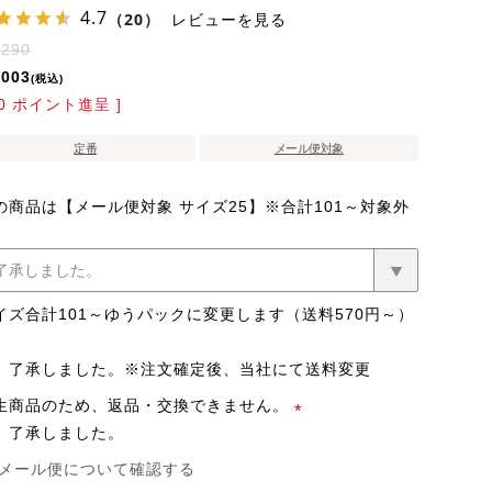
4.7
（20）
レビューを見る
,290
,003
税込
0
ポイント進呈 ]
定番
メール便対象
の商品は【メール便対象 サイズ25】※合計101～対象外
イズ合計101～ゆうパックに変更します（送料570円～）
了承しました。※注文確定後、当社にて送料変更
生商品のため、返品・交換できません。
了承しました。
(必
メール便について確認する
須)