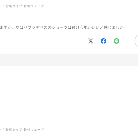
台
骨格タイプ:
骨格ウェーブ
ますが、やはりブラデリスのショーツは付け心地がいいと感じました
台
骨格タイプ:
骨格ウェーブ