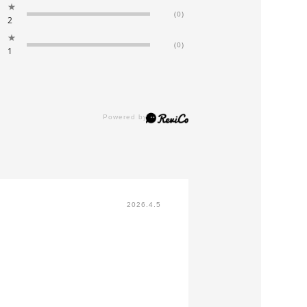
★
(0)
2
★
(0)
1
2026.4.5