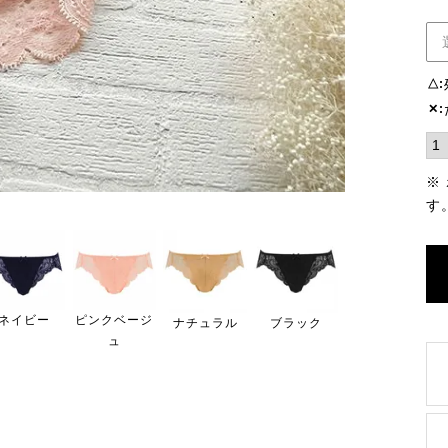
△
✕
※
す
ネイビー
ピンクベージ
ナチュラル
ブラック
ュ