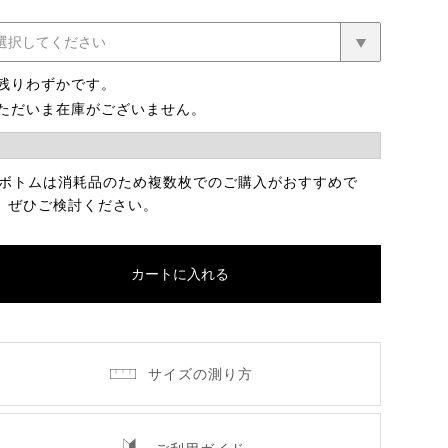
残りわずかです。
ただいま在庫がございません。
 ボトムは消耗品のため複数枚でのご購入がおすすめで
。ぜひご検討ください。
カートに入れる
サイズの測り方