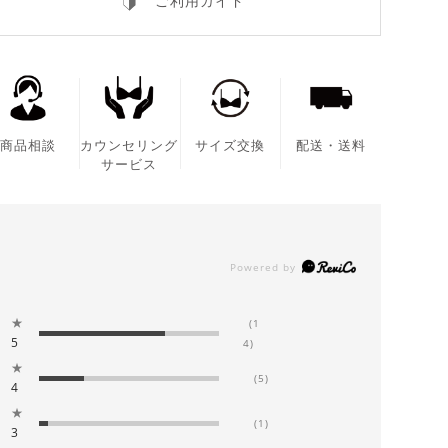
ご利用ガイド
商品相談
カウンセリング
サイズ交換
配送・送料
サービス
★
(1
5
4)
★
(5)
4
★
(1)
3