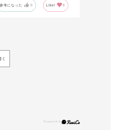
参考になった
0
Like!
0
書く