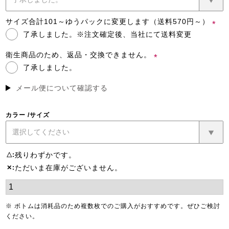
須)
サイズ合計101～ゆうパックに変更します（送料570円～）
了承しました。※注文確定後、当社にて送料変更
(必
須)
衛生商品のため、返品・交換できません。
了承しました。
(必
須)
メール便について確認する
カラー
サイズ
残りわずかです。
△
ただいま在庫がございません。
✕
※ ボトムは消耗品のため複数枚でのご購入がおすすめです。ぜひご検討
ください。