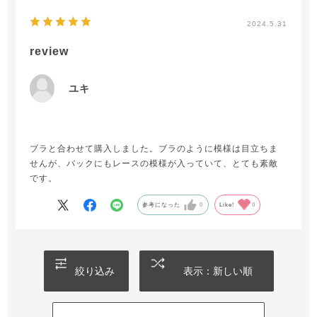
2024.5.31
review
ユキ
ブラと合わせて購入しました。ブラのように模様は目立ちま
せんが、バックにもレースの模様が入っていて、とても素敵
です。
参考になった
0
Like!
0
絞り込み
表示：新しい順