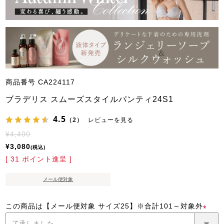
商品番号
CA224117
ブラデリス スムーズスタイルパンティ24S1
4.5
（2）
レビューを見る
¥
4,400
¥
3,080
税込
[
31
ポイント進呈 ]
メール便対象
この商品は【メール便対象 サイズ25】※合計101～対象外
(必