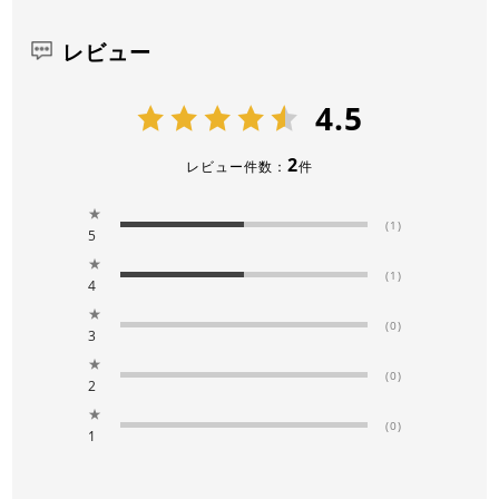
レビュー
4.5
2
レビュー件数：
件
★
(1)
5
★
(1)
4
★
(0)
3
★
(0)
2
★
(0)
1