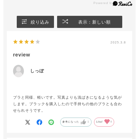
絞り込み
表示：新しい順
2025.3.8
review
しっぽ
ブラと同様、軽いです。写真よりも浅ばきになるような気が
します。ブラックを購入したので手持ちの他のブラとも合わ
せられそうです。
参考になった
1
Like!
0