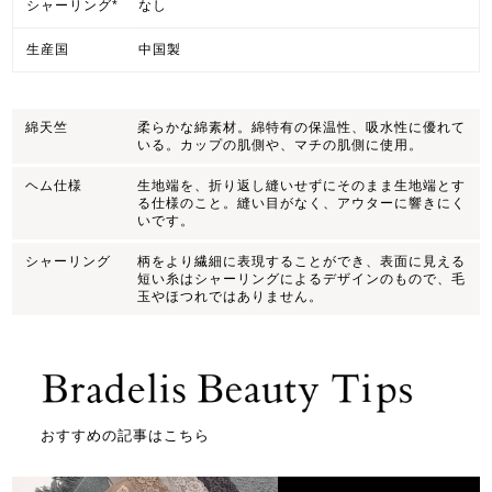
シャーリング*
なし
生産国
中国製
綿天竺
柔らかな綿素材。綿特有の保温性、吸水性に優れて
いる。カップの肌側や、マチの肌側に使用。
ヘム仕様
生地端を、折り返し縫いせずにそのまま生地端とす
る仕様のこと。縫い目がなく、アウターに響きにく
いです。
シャーリング
柄をより繊細に表現することができ、表面に見える
短い糸はシャーリングによるデザインのもので、毛
玉やほつれではありません。
おすすめの記事はこちら