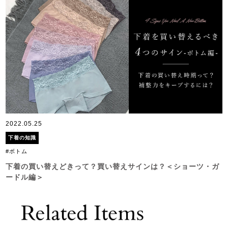
2022.05.25
下着の知識
#ボトム
下着の買い替えどきって？買い替えサインは？＜ショーツ・ガ
ードル編＞