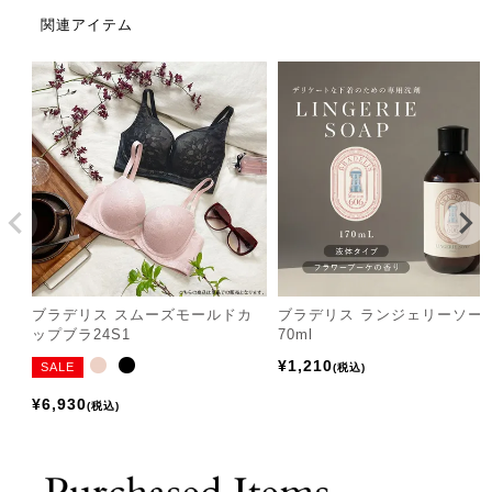
関連アイテム
ブラデリス スムーズモールドカ
ブラデリス ランジェリーソー
ップブラ24S1
70ml
¥
1,210
SALE
税込
¥
6,930
税込