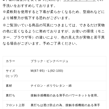
手洗いをおすすめしております。
※柔軟剤を使用すると下着が柔らかくなるため、型崩れなどに
より補整力が低下する恐れがございます。
※ご覧頂いている商品の写真につきましては、できるだけ実物
の色に近くなるように努めておりますが、お使いの環境（モニ
ター、ブラウザ等）の違いにより、色の見え方が実物と若干異
なる場合がございます。予めご了承ください。
カラー
ブラック・ピンクベージュ
サイズ
M(87-95)・L(92-100)
(ヒップ)
素材
ナイロン・ポリウレタン・綿
裏打ち
接触冷感機能のある薄手のパワーネットを使用。
フロント上部
裏打ちは透け防止の為、接触冷感機能のある薄手