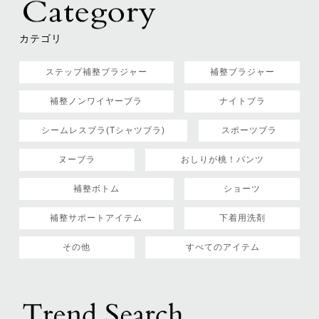
カテゴリ
ステップ補整ブラジャー
補整ブラジャー
補整ノンワイヤーブラ
ナイトブラ
シームレスブラ(Tシャツブラ)
スポーツブラ
ヌーブラ
おしりが桃！パンツ
補整ボトム
ショーツ
補整サポートアイテム
下着用洗剤
その他
すべてのアイテム