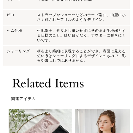
ピコ
ストラップやショーツなどのテープ端に、山型に小
さく施されたフリルのようなデザイン。
ヘム仕様
生地端を、折り返し縫いせずにそのまま生地端とす
る仕様のこと。縫い目がなく、アウターに響きにく
いです。
シャーリング
柄をより繊細に表現することができ、表面に見える
短い糸はシャーリングによるデザインのもので、毛
玉やほつれではありません。
関連アイテム