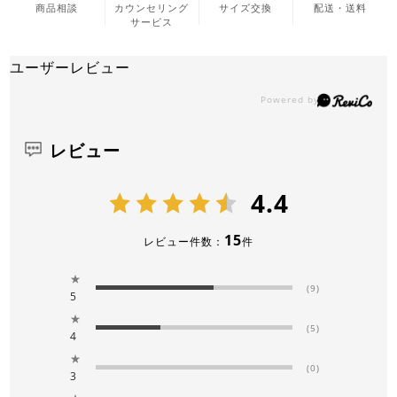
商品相談
カウンセリング
サイズ交換
配送・送料
サービス
ユーザーレビュー
レビュー
4.4
15
レビュー件数：
件
★
(9)
5
★
(5)
4
★
(0)
3