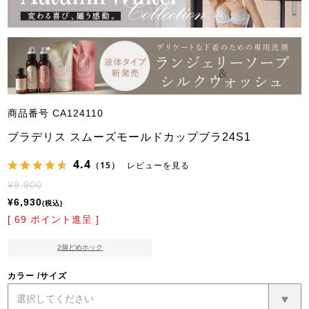
商品番号
CA124110
ブラデリス スムーズモールドカップブラ24S1
4.4
（15）
レビューを見る
¥
9,900
¥
6,930
税込
[
69
ポイント進呈 ]
2個どめホック
カラー
サイズ