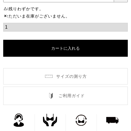
残りわずかです。
△
ただいま在庫がございません。
✕
カートに入れる
サイズの測り方
ご利用ガイド