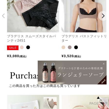
ブラデリス スムーズスタイルパ
ブラデリス バストフィットリ
ンティ24S1
ター
SALE
¥
3,080
¥
3,520
税込
税込
この商品を買った方はこの商品も買っています
PAGE TOP