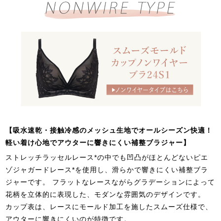
【吸水速乾・接触冷感のメッシュ生地でオールシーズン快適！
軽い着け心地でアウターに響きにくい補整ブラジャー】
ストレッチラッセルレース*の中でも凹凸がほとんどないピエ
ゾジャガードレース*を使用し、滑らかで響きにくい補整ブラ
ジャーです。 フラットなレースながらグラデーションによって
花柄を立体的に表現した、モダンな雰囲気のデザインです。
カップ表は、レースにモールド加工を施したスムーズ仕様で、
アウターに響きにくいのが特徴です。