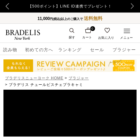
【500ポイント】LINE ID連携でプレゼント！
送料無料
11,000
円(税込)以上のご購入で
0
探す
カート
お気に入り
メニュー
読み物
初めての方へ
ランキング
セール
ブラジャー
ブラデリスニューヨーク HOME
ブラジャー
ブラデリス チュールビスチェブラキャミ