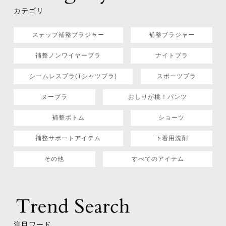
カテゴリ
ステップ補整ブラジャー
補整ブラジャー
補整ノンワイヤーブラ
ナイトブラ
シームレスブラ(Tシャツブラ)
スポーツブラ
ヌーブラ
おしりが桃！パンツ
補整ボトム
ショーツ
補整サポートアイテム
下着用洗剤
その他
すべてのアイテム
注目ワード