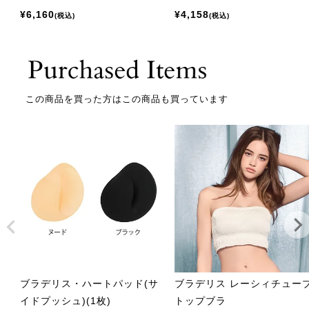
¥
6,160
¥
4,158
税込
税込
この商品を買った方はこの商品も買っています
ブラデリス・ハートパッド(サ
ブラデリス レーシィチュー
イドプッシュ)(1枚)
トップブラ