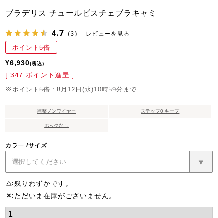
ブラデリス チュールビスチェブラキャミ
4.7
（3）
レビューを見る
ポイント5倍
¥
6,930
税込
[
347
ポイント進呈 ]
※ポイント5倍：8月12日(水)10時59分まで
補整ノンワイヤー
ステップ0 キープ
ホックなし
カラー
サイズ
残りわずかです。
△
ただいま在庫がございません。
✕