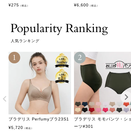
¥
275
¥
6,600
（税込）
（税込）
人気ランキング
ブラデリス Perfumyブラ23S1
ブラデリス モモパンツ・シ
ーツ#301
¥
5,720
（税込）