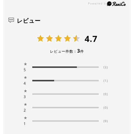
レビュー
4.7
3
レビュー件数：
件
★
(2)
5
★
(1)
4
★
(0)
3
★
(0)
2
★
(0)
1