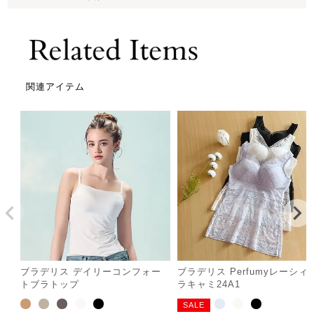
関連アイテム
ブラデリス デイリーコンフォー
ブラデリス Perfumyレーシィ
トブラトップ
ラキャミ24A1
SALE