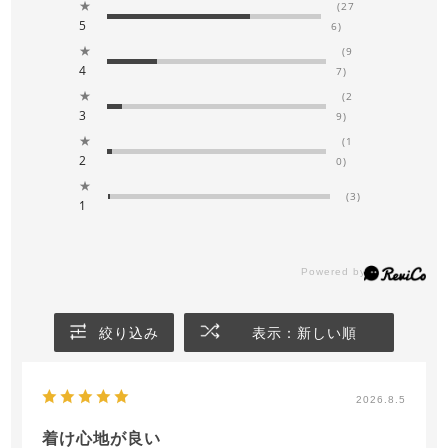
★
(27
5
6)
★
(9
4
7)
★
(2
3
9)
★
(1
2
0)
★
(3)
1
絞り込み
表示：新しい順
2026.8.5
着け心地が良い