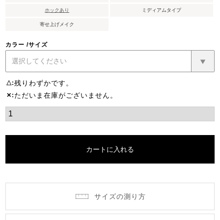
ホックあり
ミディアムタイプ
寄せ上げメイク
カラー
サイズ
残りわずかです。
△
ただいま在庫がございません。
✕
カートに入れる
サイズの測り方