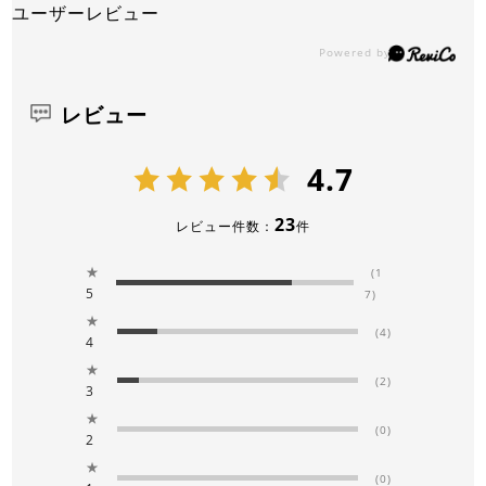
ユーザーレビュー
レビュー
4.7
23
レビュー件数：
件
★
(1
5
7)
★
(4)
4
★
(2)
3
★
(0)
2
★
(0)