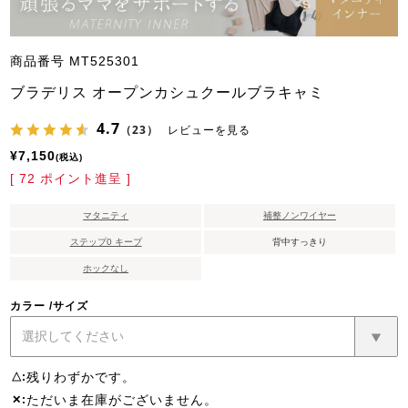
商品番号
MT525301
ブラデリス オープンカシュクールブラキャミ
4.7
（23）
レビューを見る
¥
7,150
税込
[
72
ポイント進呈 ]
マタニティ
補整ノンワイヤー
ステップ0 キープ
背中すっきり
ホックなし
カラー
サイズ
残りわずかです。
△
ただいま在庫がございません。
✕