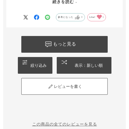
続きを読む
24時間着けていますが不快感もないです。
前開きなので、授乳もしやすいです。
参考になった
0
Like!
1
もっと見る
絞り込み
表示：新しい順
レビューを書く
この商品の全てのレビューを見る