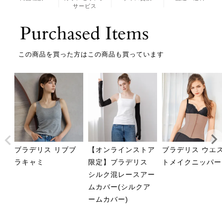
サービス
この商品を買った方はこの商品も買っています
ブラデリス リブブ
【オンラインストア
ブラデリス ウエ
ラキャミ
限定】ブラデリス
トメイクニッパー
シルク混レースアー
ムカバー(シルクア
ームカバー)