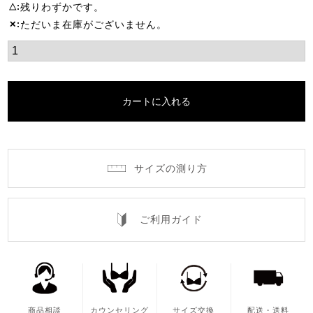
残りわずかです。
△
ただいま在庫がございません。
✕
カートに入れる
サイズの測り方
ご利用ガイド
商品相談
カウンセリング
サイズ交換
配送・送料