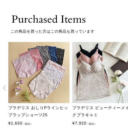
この商品を買った方はこの商品も買っています
ブラデリス おしりPラインヒッ
ブラデリス ビューティーメ
プラップショーツ25
クブラキャミ
¥
1,650
¥
7,920
（税込）
（税込）