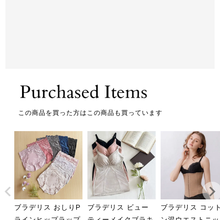
この商品を買った方はこの商品も買っています
ブラデリス おしりP
ブラデリス ビュー
ブラデリス コッ
ラインヒップラップ
ティーメイクブラキ
ン混ウエストニッ