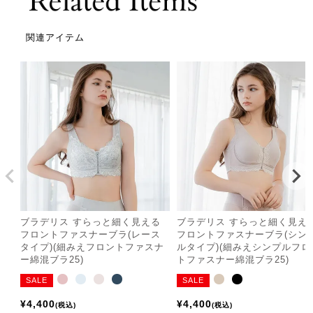
関連アイテム
ブラデリス すらっと細く見える
ブラデリス すらっと細く見え
フロントファスナーブラ(レース
フロントファスナーブラ(シン
タイプ)(細みえフロントファスナ
ルタイプ)(細みえシンプルフロ
ー綿混ブラ25)
トファスナー綿混ブラ25)
SALE
SALE
¥
4,400
¥
4,400
税込
税込