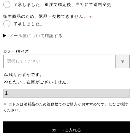
了承しました。※注文確定後、当社にて送料変更
(必
須)
衛生商品のため、返品・交換できません。
了承しました。
(必
須)
メール便について確認する
カラー
サイズ
残りわずかです。
△
ただいま在庫がございません。
✕
※ ボトムは消耗品のため複数枚でのご購入がおすすめです。ぜひご検討
ください。
カートに入れる