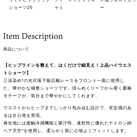
ショーツ25
ャミ
ー
商品について
【ヒップラインを整えて、はくだけで細見え！上品ハイウエス
トショーツ】
三浴染め*の光沢落下板広幅レースをフロント一面に使用し
た、華やかな補整ショーツです。揺らめくリーフから覗く夏椿
モチーフが、気分まで華やかにしてくれます。
ウエストからヒップまでしっかり包み込む設計で、安定感のあ
るはき心地を実現。
身生地には接触冷感機能と吸汗性、速乾性に優れたナイロン綿
ベア天竺*を使用し、柔らかく肌に心地よくフィットします。