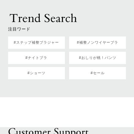
注目ワード
#ステップ補整ブラジャー
#補整ノンワイヤーブラ
#ナイトブラ
#おしりが桃！パンツ
#ショーツ
#セール