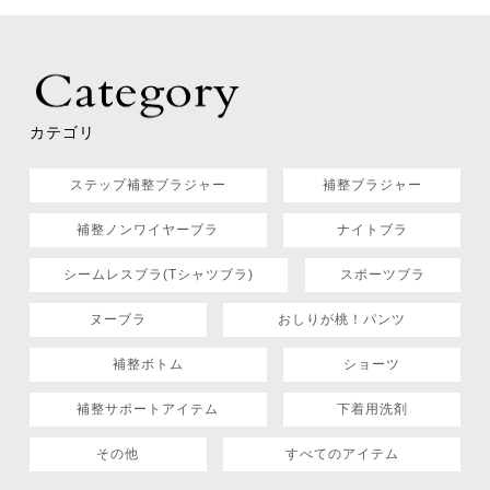
カテゴリ
ステップ補整ブラジャー
補整ブラジャー
補整ノンワイヤーブラ
ナイトブラ
シームレスブラ(Tシャツブラ)
スポーツブラ
ヌーブラ
おしりが桃！パンツ
補整ボトム
ショーツ
補整サポートアイテム
下着用洗剤
その他
すべてのアイテム