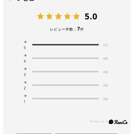
5.0
7
レビュー件数：
件
★
(7)
5
★
(0)
4
★
(0)
3
★
(0)
2
★
(0)
1