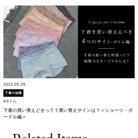
2022.05.25
下着の知識
#ボトム
下着の買い替えどきって？買い替えサインは？＜ショーツ・ガ
ードル編＞