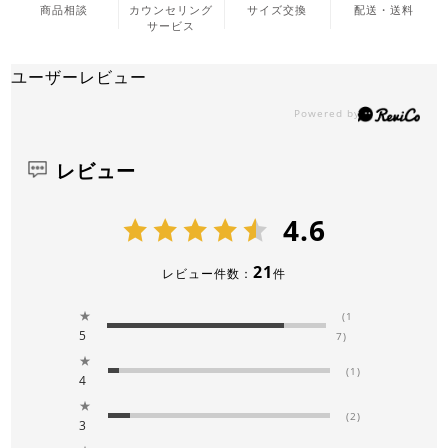
商品相談
カウンセリング
サイズ交換
配送・送料
サービス
ユーザーレビュー
レビュー
4.6
21
レビュー件数：
件
★
(1
5
7)
★
(1)
4
★
(2)
3