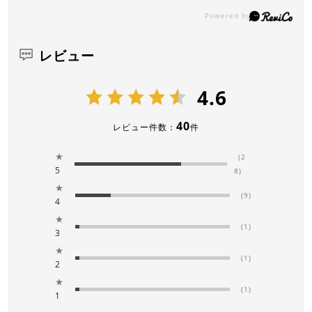
レビュー
4.6
40
レビュー件数：
件
★
(2
5
8)
★
(9)
4
★
(1)
3
★
(1)
2
★
(1)
1