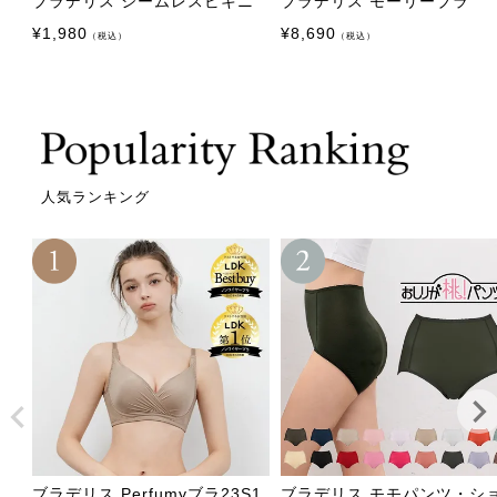
ブラデリス シームレスビキニ
ブラデリス モーリーブラ
¥
1,980
¥
8,690
（税込）
（税込）
人気ランキング
ブラデリス Perfumyブラ23S1
ブラデリス モモパンツ・シ