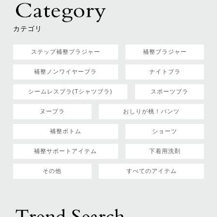
カテゴリ
ステップ補整ブラジャー
補整ブラジャー
補整ノンワイヤーブラ
ナイトブラ
シームレスブラ(Tシャツブラ)
スポーツブラ
ヌーブラ
おしりが桃！パンツ
補整ボトム
ショーツ
補整サポートアイテム
下着用洗剤
その他
すべてのアイテム