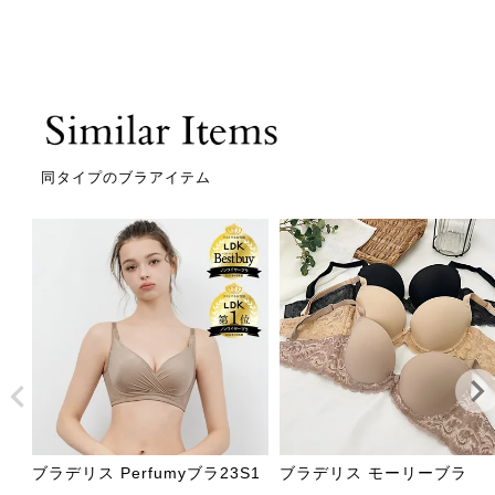
同タイプのブラアイテム
ブラデリス Perfumyブラ23S1
ブラデリス モーリーブラ