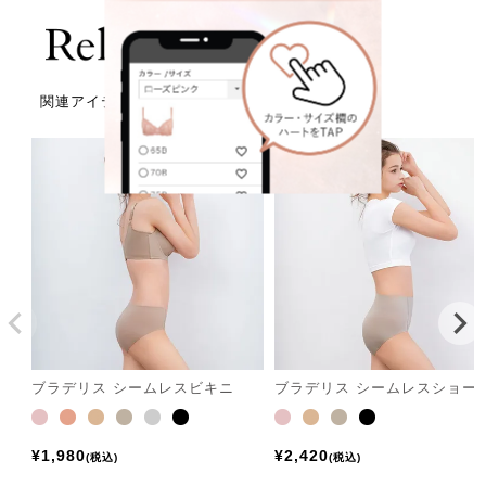
関連アイテム
ブラデリス シームレスビキニ
ブラデリス シームレスショー
¥
1,980
¥
2,420
税込
税込