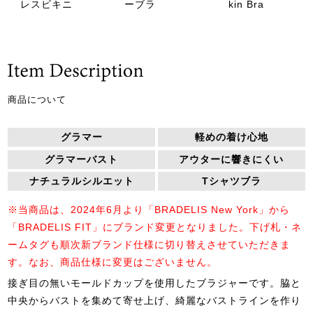
レスビキニ
ーブラ
kin Bra
商品について
グラマー
軽めの着け心地
グラマーバスト
アウターに響きにくい
ナチュラルシルエット
Tシャツブラ
※当商品は、2024年6月より「BRADELIS New York」から
「BRADELIS FIT」にブランド変更となりました。下げ札・ネ
ームタグも順次新ブランド仕様に切り替えさせていただきま
す。なお、商品仕様に変更はございません。
接ぎ目の無いモールドカップを使用したブラジャーです。脇と
中央からバストを集めて寄せ上げ、綺麗なバストラインを作り