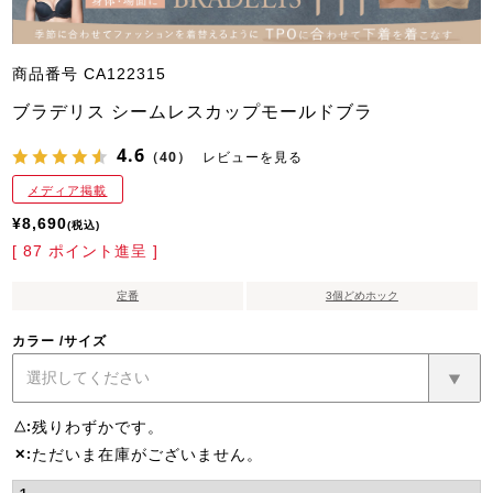
商品番号
CA122315
ブラデリス シームレスカップモールドブラ
4.6
（40）
レビューを見る
メディア掲載
¥
8,690
税込
[
87
ポイント進呈 ]
定番
3個どめホック
カラー
サイズ
残りわずかです。
△
ただいま在庫がございません。
✕