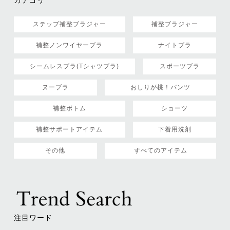
ステップ補整ブラジャー
補整ブラジャー
補整ノンワイヤーブラ
ナイトブラ
シームレスブラ(Tシャツブラ)
スポーツブラ
ヌーブラ
おしりが桃！パンツ
補整ボトム
ショーツ
補整サポートアイテム
下着用洗剤
その他
すべてのアイテム
注目ワード