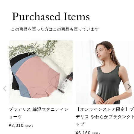
この商品を買った方はこの商品も買っています
ブラデリス 綿混マタニティシ
【オンラインストア限定】
ョーツ
デリス やわらかブラタンク
ップ
¥
2,310
（税込）
¥
6,160
（税込）