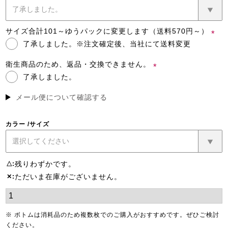
(必
須)
サイズ合計101～ゆうパックに変更します（送料570円～）
了承しました。※注文確定後、当社にて送料変更
(必
須)
衛生商品のため、返品・交換できません。
了承しました。
(必
須)
メール便について確認する
カラー
サイズ
残りわずかです。
△
ただいま在庫がございません。
✕
※ ボトムは消耗品のため複数枚でのご購入がおすすめです。ぜひご検討
ください。