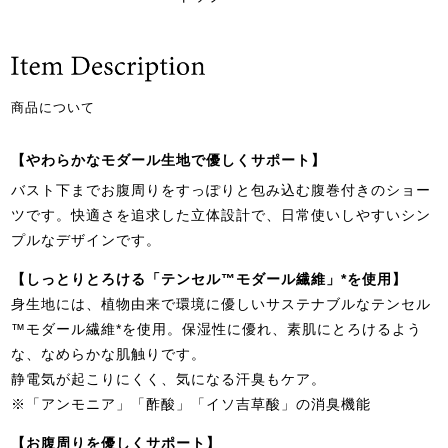
商品について
【やわらかなモダール生地で優しくサポート】
バスト下までお腹周りをすっぽりと包み込む腹巻付きのショー
ツです。快適さを追求した立体設計で、日常使いしやすいシン
プルなデザインです。
【しっとりとろける「テンセル™モダール繊維」*を使用】
身生地には、植物由来で環境に優しいサステナブルなテンセル
™モダール繊維*を使用。保湿性に優れ、素肌にとろけるよう
な、なめらかな肌触りです。
静電気が起こりにくく、気になる汗臭もケア。
※「アンモニア」「酢酸」「イソ吉草酸」の消臭機能
【お腹周りを優しくサポート】