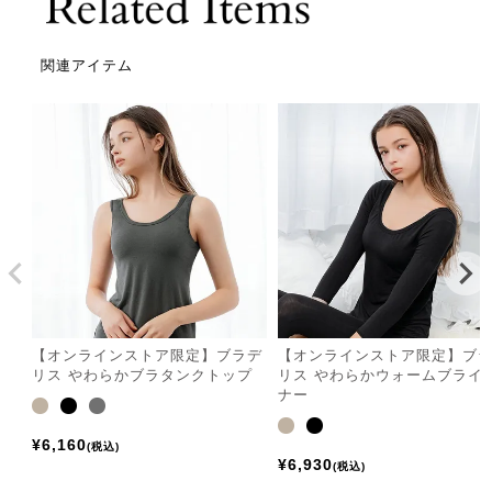
関連アイテム
【オンラインストア限定】ブラデ
【オンラインストア限定】ブ
リス やわらかブラタンクトップ
リス やわらかウォームブライ
ナー
¥
6,160
税込
¥
6,930
税込