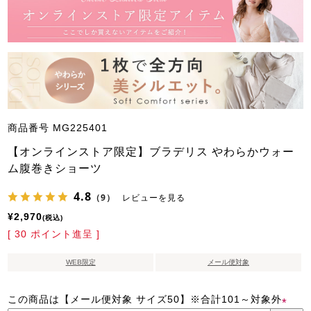
商品番号
MG225401
【オンラインストア限定】ブラデリス やわらかウォー
ム腹巻きショーツ
4.8
（9）
レビューを見る
¥
2,970
税込
[
30
ポイント進呈 ]
WEB限定
メール便対象
この商品は【メール便対象 サイズ50】※合計101～対象外