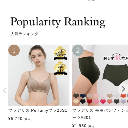
人気ランキング
ブラデリス Perfumyブラ23S1
ブラデリス モモパンツ・シ
ーツ#301
¥
5,720
（税込）
¥
1,980
（税込）