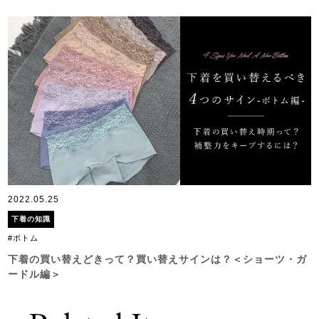
2022.05.25
下着の知識
#ボトム
下着の買い替えどきって？買い替えサインは？＜ショーツ・ガ
ードル編＞