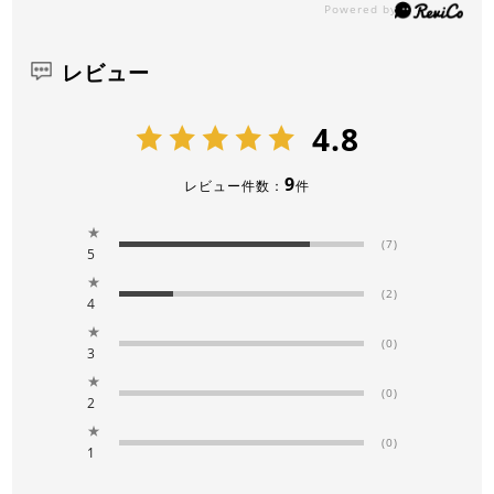
レビュー
4.8
9
レビュー件数：
件
★
(7)
5
★
(2)
4
★
(0)
3
★
(0)
2
★
(0)
1