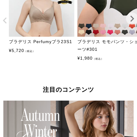
ブラデリス Perfumyブラ23S1
ブラデリス モモパンツ・シ
ーツ#301
¥
5,720
（税込）
¥
1,980
（税込）
注目のコンテンツ