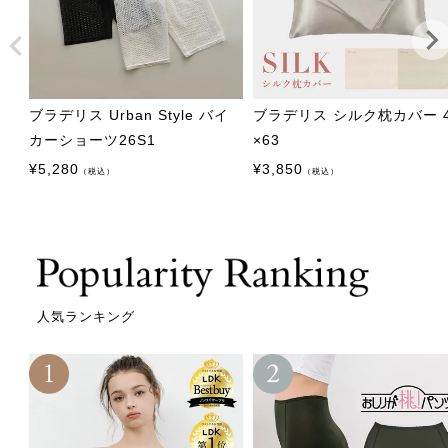
ブラデリス Urban Style バイ
ブラデリス シルク枕カバー 
カーショーツ26S1
×63
¥
5,280
¥
3,850
（税込）
（税込）
人気ランキング