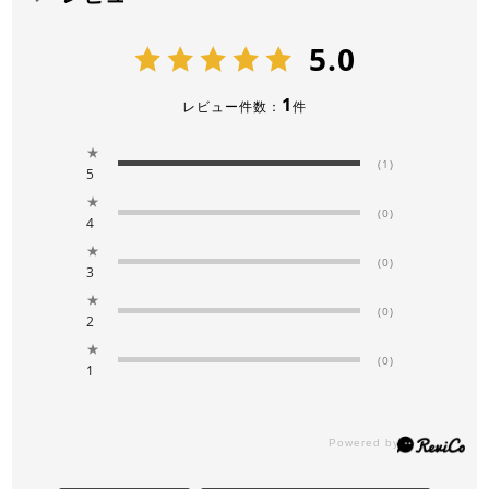
5.0
1
レビュー件数：
件
★
(1)
5
★
(0)
4
★
(0)
3
★
(0)
2
★
(0)
1