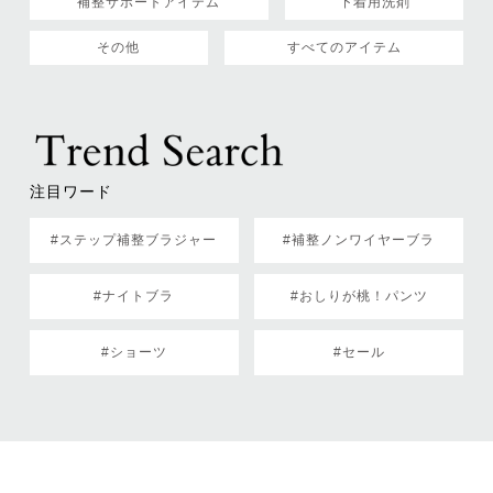
補整サポートアイテム
下着用洗剤
その他
すべてのアイテム
注目ワード
#ステップ補整ブラジャー
#補整ノンワイヤーブラ
#ナイトブラ
#おしりが桃！パンツ
#ショーツ
#セール