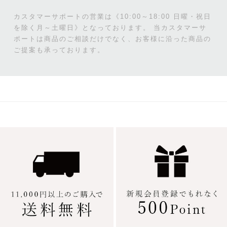
カスタマーサポートの営業は《10:00～18:00 日曜・祝日
を除く月～土曜日》となっております。
当カスタマーサ
ポートは商品のご相談だけでなく、お客様に沿った商品の
ご提案も承っております。