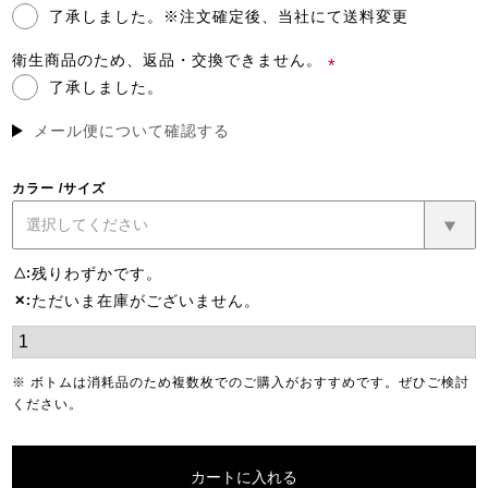
了承しました。※注文確定後、当社にて送料変更
(必
須)
衛生商品のため、返品・交換できません。
了承しました。
(必
須)
メール便について確認する
カラー
サイズ
残りわずかです。
△
ただいま在庫がございません。
✕
※ ボトムは消耗品のため複数枚でのご購入がおすすめです。ぜひご検討
ください。
カートに入れる