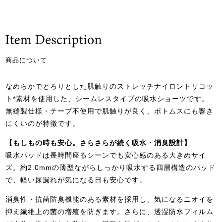
商品について
なめらかでとろりとした肌触りのストレッチナイロントリコッ
ト*素材を使用した、シームレスタイプの吸水ショーツです。
無縫製仕様・テープ不使用で肌触りが良く、ボトムスにも響き
にくいのが特徴です。
【もしもの時も安心。さらさらが続く吸水・消臭設計】
吸水パッドは長時間座るシーンでも安心感のある大きめサイ
ズ。約2.0mmの薄型ながらしっかり吸水する四層構造のパッド
で、軽い尿漏れが気になる日も安心です。
消臭性・抗菌防臭機能のある素材を採用し、気になるニオイを
抑え繊維上の菌の増殖を防ぎます。さらに、透湿防水フィルム