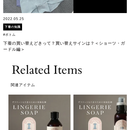
2022.05.25
下着の知識
#ボトム
下着の買い替えどきって？買い替えサインは？＜ショーツ・ガ
ードル編＞
関連アイテム