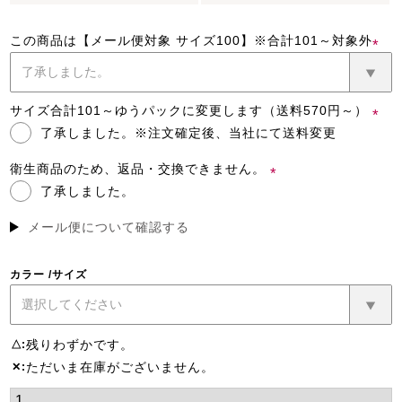
この商品は【メール便対象 サイズ100】※合計101～対象外
(必
須)
サイズ合計101～ゆうパックに変更します（送料570円～）
了承しました。※注文確定後、当社にて送料変更
(必
須)
衛生商品のため、返品・交換できません。
了承しました。
(必
須)
メール便について確認する
カラー
サイズ
残りわずかです。
△
ただいま在庫がございません。
✕